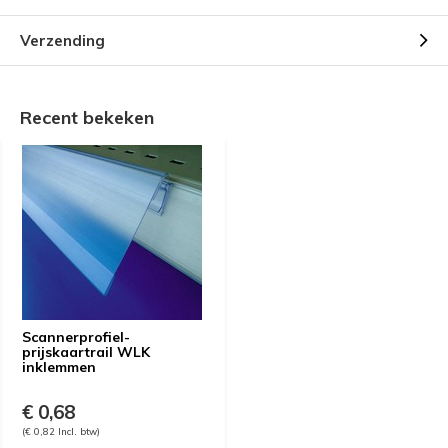
Verzending
Recent bekeken
Scannerprofiel-
prijskaartrail WLK
inklemmen
€ 0,68
(€ 0,82 Incl. btw)