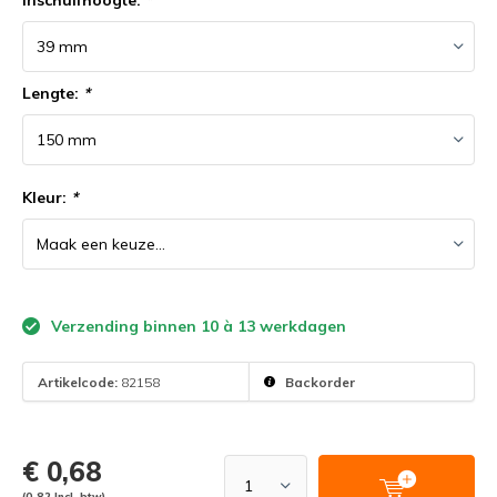
Inschuifhoogte:
*
Lengte:
*
Kleur:
*
Verzending binnen 10 à 13 werkdagen
Artikelcode:
82158
Backorder
€ 0,68
(0,82 Incl. btw)