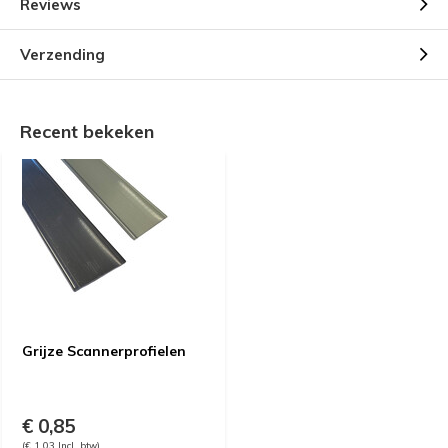
Reviews
Verzending
Recent bekeken
Grijze Scannerprofielen
€ 0,85
(€ 1,03 Incl. btw)