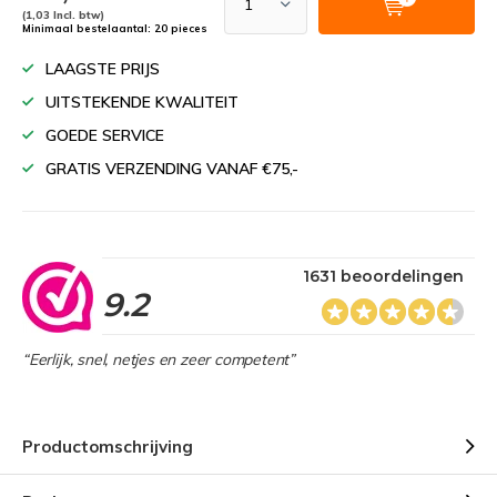
(1,03 Incl. btw)
Minimaal bestelaantal: 20 pieces
LAAGSTE PRIJS
UITSTEKENDE KWALITEIT
GOEDE SERVICE
GRATIS VERZENDING VANAF €75,-
1631 beoordelingen
9.2
“Eerlijk, snel, netjes en zeer competent”
Productomschrijving