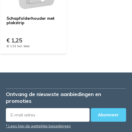
Schapfolderhouder met
plakstrip
€ 1,25
(€ 1,51 Incl. btw)
Ontvang de nieuwste aanbiedingen en
promoties
Abonneer
* Lees hier de wettelijke beperkingen