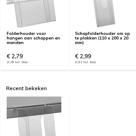
Folderhouder voor
Schapfolderhouder om op
hangen aan schappen en
te plakken (110 x 200 x 20
manden
mm)
€ 2,79
€ 2,99
(3,38 Incl. btw)
(3,62 Incl. btw)
Recent bekeken