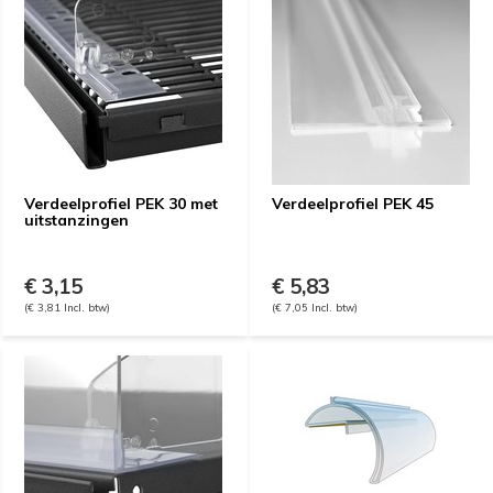
Verdeelprofiel PEK 30 met
Verdeelprofiel PEK 45
uitstanzingen
€ 3,15
€ 5,83
(€ 3,81 Incl. btw)
(€ 7,05 Incl. btw)