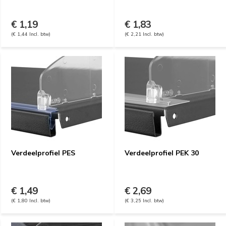
€ 1,19
€ 1,83
(€ 1,44 Incl. btw)
(€ 2,21 Incl. btw)
Verdeelprofiel PES
Verdeelprofiel PEK 30
€ 1,49
€ 2,69
(€ 1,80 Incl. btw)
(€ 3,25 Incl. btw)