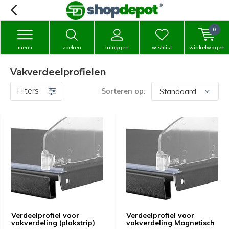
0
menu
zoeken
inloggen
wishlist
winkelwagen
Vakverdeelprofielen
Filters
Sorteren op:
Verdeelprofiel voor
Verdeelprofiel voor
vakverdeling (plakstrip)
vakverdeling Magnetisch