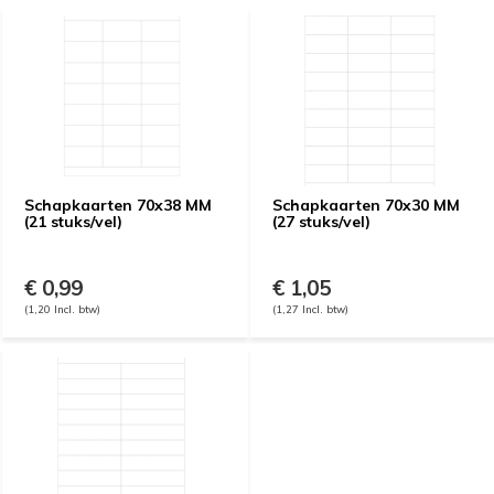
Schapkaarten 70x38 MM
Schapkaarten 70x30 MM
(21 stuks/vel)
(27 stuks/vel)
€ 0,99
€ 1,05
(1,20 Incl. btw)
(1,27 Incl. btw)