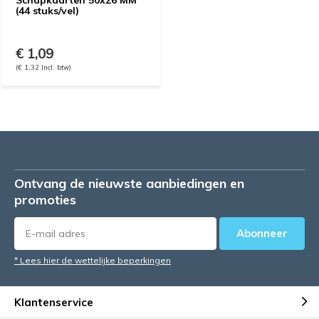
Schapkaarten 50x26 MM
(44 stuks/vel)
€ 1,09
(€ 1,32 Incl. btw)
Ontvang de nieuwste aanbiedingen en
promoties
Abonneer
* Lees hier de wettelijke beperkingen
Klantenservice