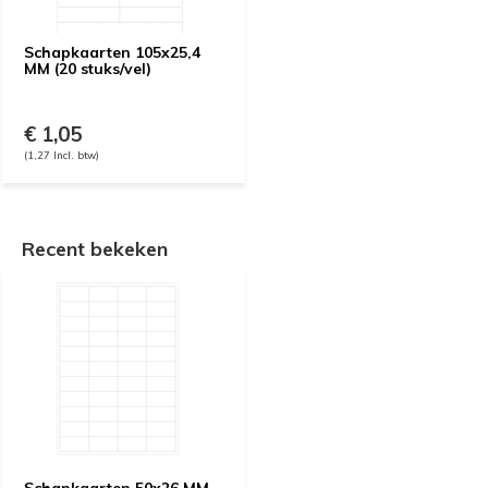
Schapkaarten 105x25,4
MM (20 stuks/vel)
€ 1,05
(1,27 Incl. btw)
Recent bekeken