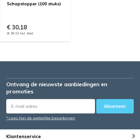
Schapstopper (100 stuks)
€ 30,18
(€ 36,52 Incl. btw)
Ontvang de nieuwste aanbiedingen en
promoties
Abonneer
* Lees hier de wettelijke beperkingen
Klantenservice