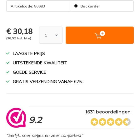
Artikelcode:
80683
Backorder
€ 30,18
(36,52 Incl. btw)
LAAGSTE PRIJS
UITSTEKENDE KWALITEIT
GOEDE SERVICE
GRATIS VERZENDING VANAF €75,-
1631 beoordelingen
9.2
“Eerlijk, snel, netjes en zeer competent”