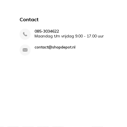
Contact
085-3034622
Maandag t/m vrijdag 9.00 - 17.00 uur
contact@shopdepot.nl