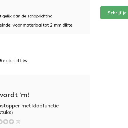
Schrijf j
 gelijk aan de schaprichting
leinde: voor materiaal tot 2 mm dikte
5 exclusief btw.
wordt 'm!
stopper met klapfunctie
stuks)
(0)