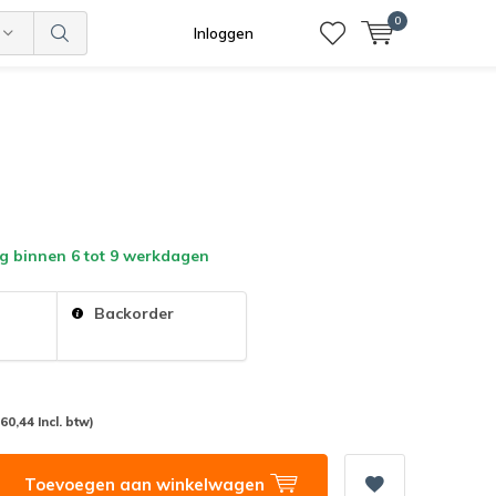
0
Inloggen
g binnen 6 tot 9 werkdagen
:
Backorder
(60,44 Incl. btw)
Toevoegen aan winkelwagen