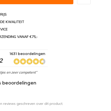
RIJS
DE KWALITEIT
VICE
RZENDING VANAF €75,-
1631 beoordelingen
2
netjes en zeer competent”
s beoordelingen
en reviews geschreven over dit product.