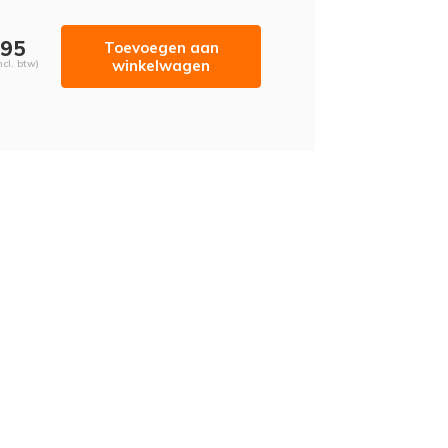
,95
Toevoegen aan
winkelwagen
ncl. btw)