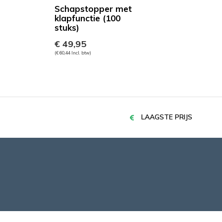
Schapstopper met
klapfunctie (100
stuks)
€ 49,95
(€ 60,44 Incl. btw)
LAAGSTE PRIJS