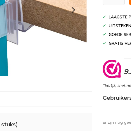
LAAGSTE P
UITSTEKEN
GOEDE SER
GRATIS VE
9.
“Eerlijk, snel, 
Gebruiker
Er zijn nog ge
 stuks)