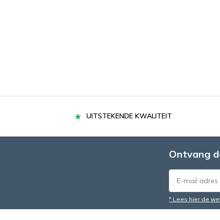
UITSTEKENDE KWALITEIT
Ontvang d
* Lees hier de we