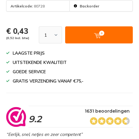
Artikelcode:
80728
Backorder
€ 0,43
(0,52 Incl. btw)
LAAGSTE PRIJS
UITSTEKENDE KWALITEIT
GOEDE SERVICE
GRATIS VERZENDING VANAF €75,-
1631 beoordelingen
9.2
“Eerlijk, snel, netjes en zeer competent”