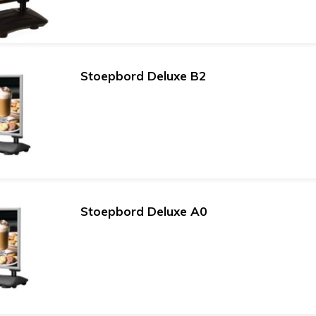
Stoepbord Deluxe B2
Stoepbord Deluxe A0