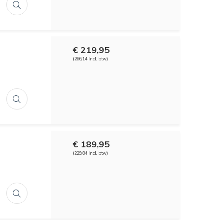
€ 219,95
(266,14 Incl. btw)
€ 189,95
(229,84 Incl. btw)