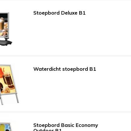
Stoepbord Deluxe B1
Waterdicht stoepbord B1
Stoepbord Basic Economy
Outdoor B1