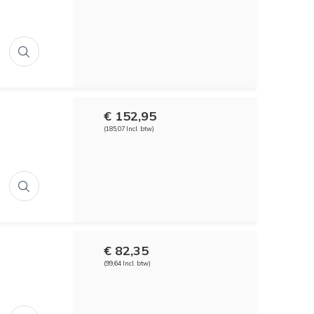
€ 152,95
(185,07 Incl. btw)
€ 82,35
(99,64 Incl. btw)