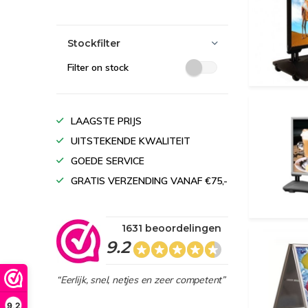
Stockfilter
Filter on stock
LAAGSTE PRIJS
UITSTEKENDE KWALITEIT
GOEDE SERVICE
GRATIS VERZENDING VANAF €75,-
1631 beoordelingen
9.2
“Eerlijk, snel, netjes en zeer competent”
9,2