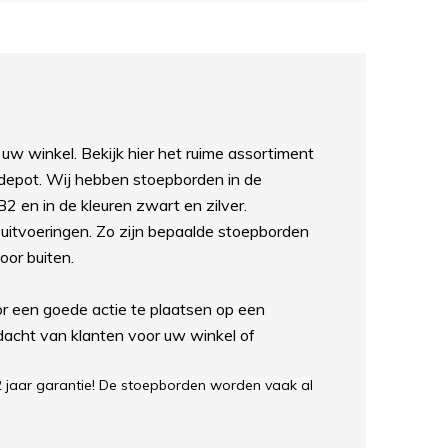
 uw winkel. Bekijk hier het ruime assortiment
depot. Wij hebben stoepborden in de
2 en in de kleuren zwart en zilver.
 uitvoeringen. Zo zijn bepaalde stoepborden
oor buiten.
or een goede actie te plaatsen op een
dacht van klanten voor uw winkel of
 2 jaar garantie! De stoepborden worden vaak al