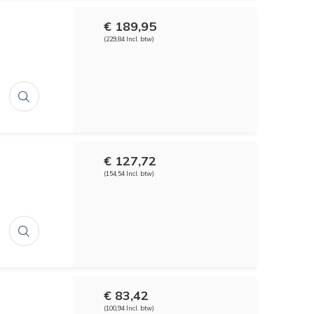
€ 189,95
(229,84 Incl. btw)
€ 127,72
(154,54 Incl. btw)
€ 83,42
(100,94 Incl. btw)