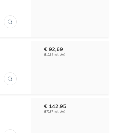
€ 92,69
(112,15 Incl. btw)
€ 142,95
(172,97 Incl. btw)