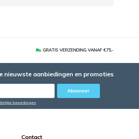
GRATIS VERZENDING VANAF €75,-
e nieuwste aanbiedingen en promoties
Abonneer
ttelijke beperkingen
Contact