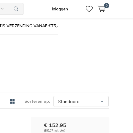
0
Inloggen
IS VERZENDING VANAF €75,-
Sorteren op:
€ 152,95
(185,07 Incl. btw)