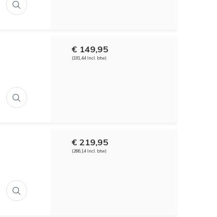
€ 149,95
(181,44 Incl. btw)
€ 219,95
(266,14 Incl. btw)