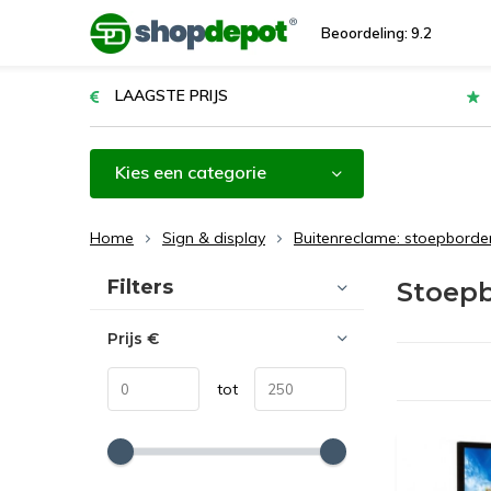
Beoordeling: 9.2
LAAGSTE PRIJS
Kies een categorie
Home
Sign & display
Buitenreclame: stoepborde
Sorteren op:
Filters
Stoep
Prijs
€
tot