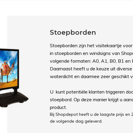
Stoepborden
Stoepborden zijn het visitekaartje voor
in stoepborden en windsigns van Shop
volgende formaten: A0, A1, B0, B1 en B
Daarnaast heeft u de keuze uit diverse
waterdicht en daarmee zeer geschikt v
U kunt potentiële klanten triggeren do
stoepbord. Op deze manier krijgt u aan
product.
Bij Shopdepot heeft u de laagste prijs en
de volgende dag geleverd.