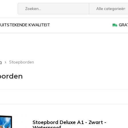
Alle categorieën
UITSTEKENDE KWALITEIT
GRAT
n
Stoepborden
borden
Stoepbord Deluxe A1 - Zwart -
Waterproof