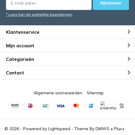
Abonneer
* Lees hier de wettelijke beperkingen
Klantenservice
Mijn account
Categorieën
Contact
Algemene voorwaarden
Sitemap
© 2026 - Powered by
Lightspeed
- Theme By
DMWS
x
Plus+