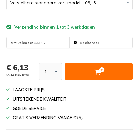
Verzending binnen 1 tot 3 werkdagen
Artikelcode:
83375
Backorder
€ 6,13
(7,42 Incl. btw)
LAAGSTE PRIJS
UITSTEKENDE KWALITEIT
GOEDE SERVICE
GRATIS VERZENDING VANAF €75,-