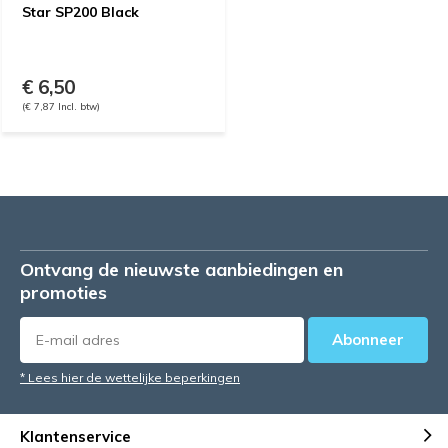
Star SP200 Black
€ 6,50
(€ 7,87 Incl. btw)
Ontvang de nieuwste aanbiedingen en
promoties
Abonneer
* Lees hier de wettelijke beperkingen
Klantenservice