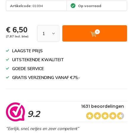
Artikelcode:
81894
Op voorraad
€ 6,50
(7,87 Incl. btw)
LAAGSTE PRIJS
UITSTEKENDE KWALITEIT
GOEDE SERVICE
GRATIS VERZENDING VANAF €75,-
1631 beoordelingen
9.2
“Eerlijk, snel, netjes en zeer competent”