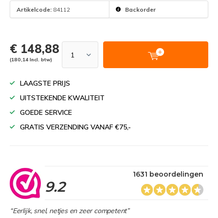
Artikelcode:
84112
Backorder
€ 148,88
(180,14 Incl. btw)
LAAGSTE PRIJS
UITSTEKENDE KWALITEIT
GOEDE SERVICE
GRATIS VERZENDING VANAF €75,-
1631 beoordelingen
9.2
“Eerlijk, snel, netjes en zeer competent”