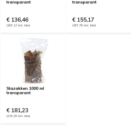
transparant
transparant
€ 136,46
€ 155,17
(165,12 Incl. btw)
(187,76 Incl. btw)
Stazakken 1000 ml
transparant
€ 181,23
(219,29 Incl. btw)