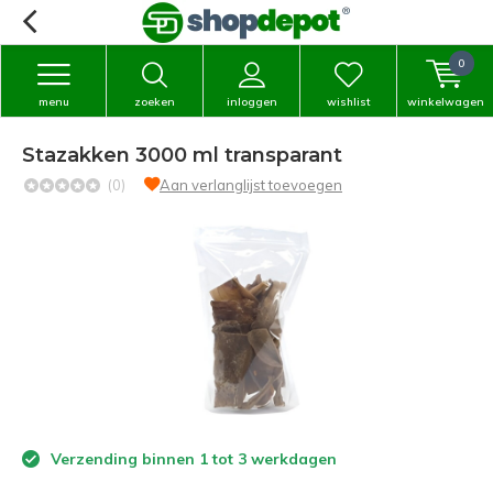
0
menu
zoeken
inloggen
wishlist
winkelwagen
Stazakken 3000 ml transparant
(0)
Aan verlanglijst toevoegen
Verzending binnen 1 tot 3 werkdagen