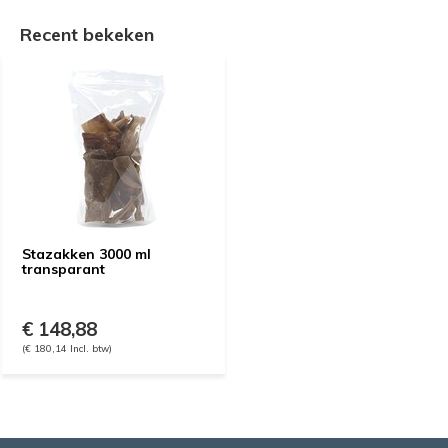
Recent bekeken
Stazakken 3000 ml
transparant
€ 148,88
(€ 180,14 Incl. btw)