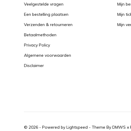
Veelgestelde vragen
Mijn be
Een bestelling plaatsen
Mijn tic
Verzenden & retourneren
Mijn ver
Betaalmethoden
Privacy Policy
Algemene voorwaarden
Disclaimer
© 2026 - Powered by
Lightspeed
- Theme By
DMWS
x