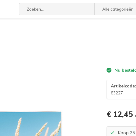
Alle categorieën
Nu bestel
Artikelcode
83227
€ 12,45
Koop 25 