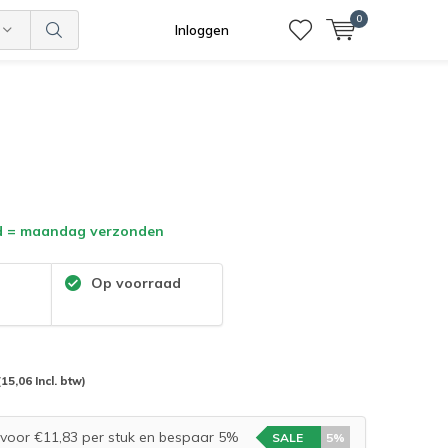
0
Inloggen
d = maandag verzonden
:
Op voorraad
(15,06 Incl. btw)
voor €11,83 per stuk en bespaar 5%
SALE
5%