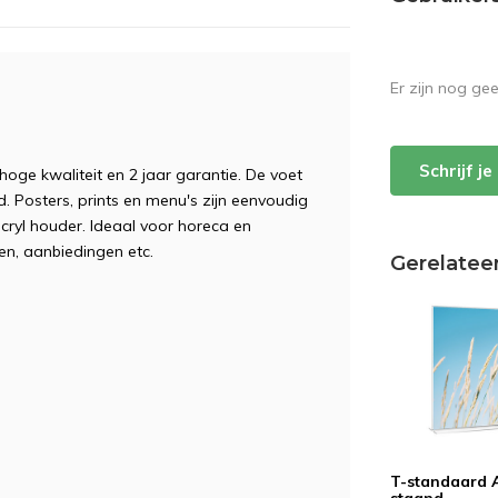
Er zijn nog ge
Schrijf j
ge kwaliteit en 2 jaar garantie. De voet
id. Posters, prints en menu's zijn eenvoudig
acryl houder. Ideaal voor horeca en
ten, aanbiedingen etc.
Gerelatee
T-standaard 