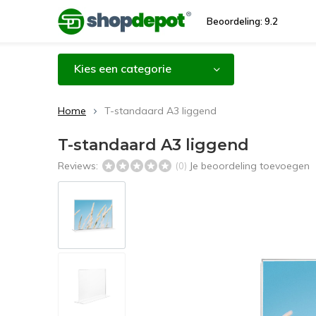
Beoordeling: 9.2
Kies een categorie
Home
T-standaard A3 liggend
T-standaard A3 liggend
Reviews:
Je beoordeling toevoegen
(0)