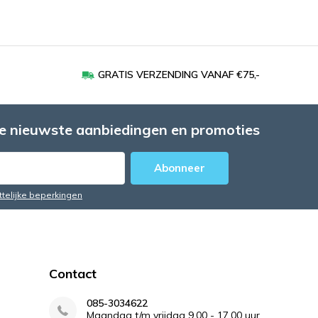
GRATIS VERZENDING VANAF €75,-
e nieuwste aanbiedingen en promoties
Abonneer
ttelijke beperkingen
Contact
085-3034622
Maandag t/m vrijdag 9.00 - 17.00 uur