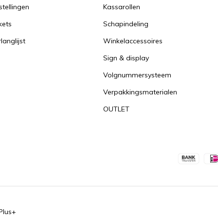
stellingen
Kassarollen
kets
Schapindeling
langlijst
Winkelaccessoires
Sign & display
Volgnummersysteem
Verpakkingsmaterialen
OUTLET
Plus+