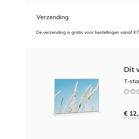
Verzending
De verzending is gratis voor bestellingen vanaf €7
Dit 
T-sta
€ 12
(€ 15,06 I