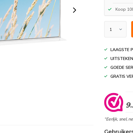
Koop 100
LAAGSTE P
UITSTEKEN
GOEDE SER
GRATIS VE
9.
“Eerlijk, snel, 
Gebruiker