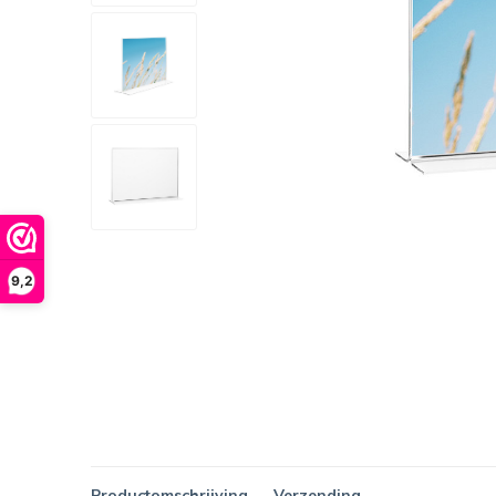
9,2
Productomschrijving
Verzending