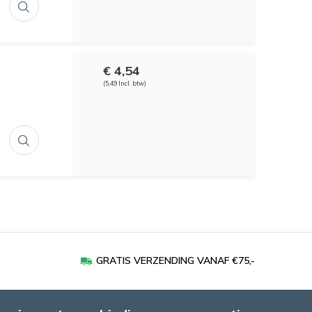
€ 4,54
(5,49 Incl. btw)
GRATIS VERZENDING VANAF €75,-