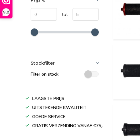
Prijs
€
9,2
tot
Stockfilter
Filter on stock
LAAGSTE PRIJS
UITSTEKENDE KWALITEIT
GOEDE SERVICE
GRATIS VERZENDING VANAF €75,-