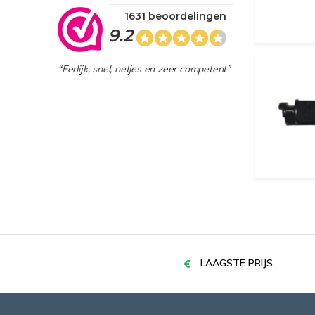
1631 beoordelingen
9.2
“Eerlijk, snel, netjes en zeer competent”
LAAGSTE PRIJS