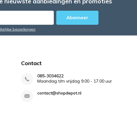
e nieuwste aanbiedingen en promoties
Abonneer
ttelijke beperkingen
Contact
085-3034622
Maandag t/m vrijdag 9.00 - 17.00 uur
contact@shopdepot.nl