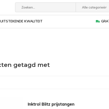
Alle categorieën
UITSTEKENDE KWALITEIT
GRAT
cten getagd met
Inktrol Blitz prijstangen