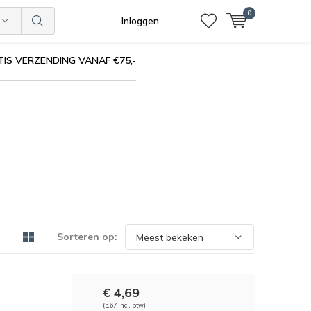
0
Inloggen
IS VERZENDING VANAF €75,-
Sorteren op:
€ 4,69
(5,67 Incl. btw)