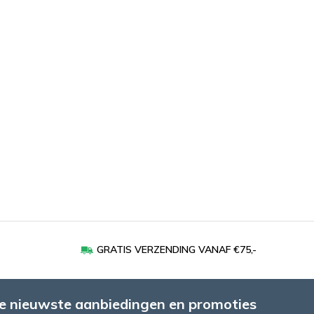
GRATIS VERZENDING VANAF €75,-
e nieuwste aanbiedingen en promoties