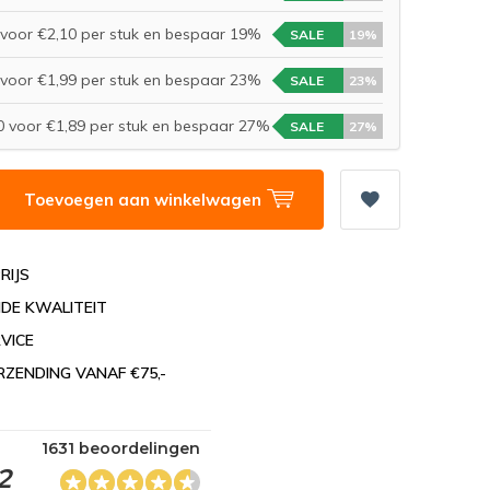
voor €2,10 per stuk en bespaar 19%
SALE
19%
voor €1,99 per stuk en bespaar 23%
SALE
23%
 voor €1,89 per stuk en bespaar 27%
SALE
27%
Toevoegen aan winkelwagen
RIJS
DE KWALITEIT
VICE
RZENDING VANAF €75,-
1631 beoordelingen
2