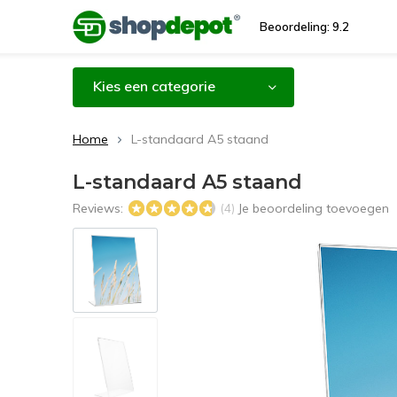
Beoordeling: 9.2
Kies een categorie
Home
L-standaard A5 staand
L-standaard A5 staand
Reviews:
Je beoordeling toevoegen
(4)