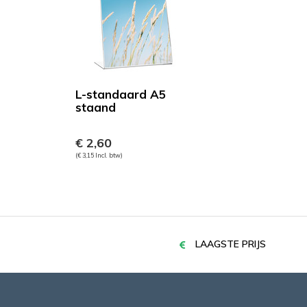
L-standaard A5
staand
€ 2,60
(€ 3,15 Incl. btw)
LAAGSTE PRIJS