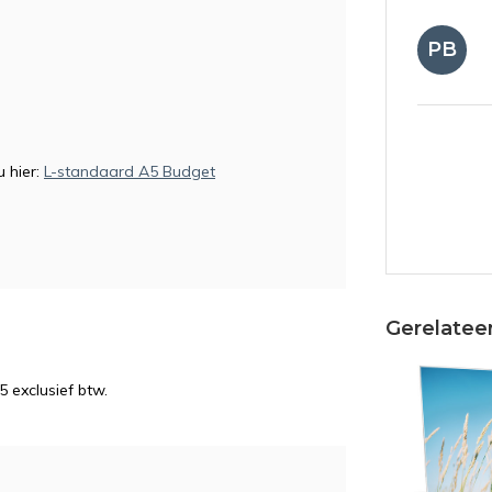
PB
 hier:
L-standaard A5 Budget
AB
Gerelatee
5 exclusief btw.