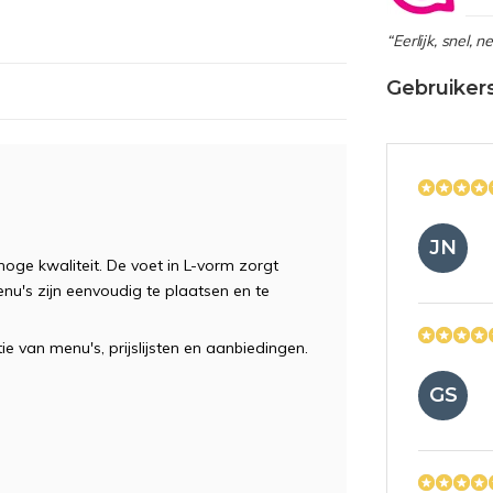
“Eerlijk, snel, 
Gebruiker
JN
ge kwaliteit. De voet in L-vorm zorgt
enu's zijn eenvoudig te plaatsen en te
e van menu's, prijslijsten en aanbiedingen.
GS