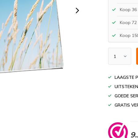
Koop 36 
Koop 72 
Koop 150
LAAGSTE P
UITSTEKEN
GOEDE SER
GRATIS VE
9.