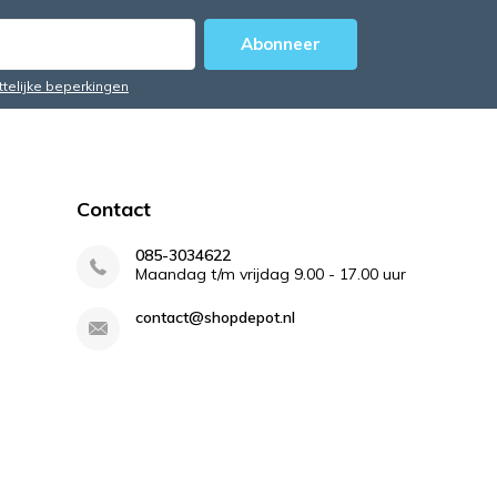
Abonneer
ttelijke beperkingen
Contact
085-3034622
Maandag t/m vrijdag 9.00 - 17.00 uur
contact@shopdepot.nl