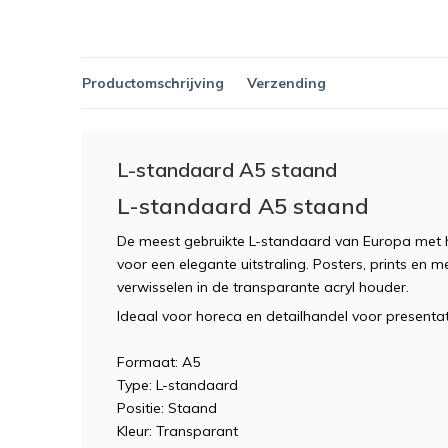
Productomschrijving
Verzending
L-standaard A5 staand
L-standaard A5 staand
De meest gebruikte L-standaard van Europa met ho
voor een elegante uitstraling. Posters, prints en m
verwisselen in de transparante acryl houder.
Ideaal voor horeca en detailhandel voor presentati
Formaat: A5
Type: L-standaard
Positie: Staand
Kleur: Transparant