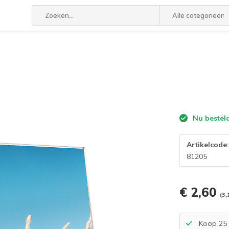
Alle categorieën
Nu bestel
Artikelcode
81205
€ 2,60
(3,
Koop 25 