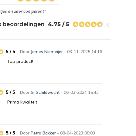
netjes en zeer competent”
s beoordelingen
4.75 / 5
(4)
5 / 5
Door
James Niemeijer
- 03-11-2025 14:16
Top product!
5 / 5
Door
G. Schildwacht
- 06-03-2024 16:43
Prima kwaliteit
5 / 5
Door
Petra Bakker
- 08-04-2023 08:03