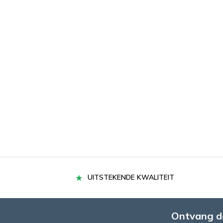
UITSTEKENDE KWALITEIT
Ontvang d