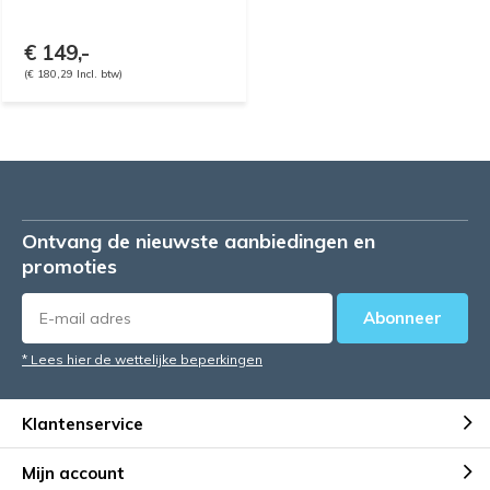
€ 149,-
(€ 180,29 Incl. btw)
Ontvang de nieuwste aanbiedingen en
promoties
Abonneer
* Lees hier de wettelijke beperkingen
Klantenservice
Mijn account