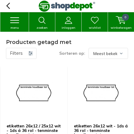
0
menu
zoeken
inloggen
wishlist
winkelwagen
Producten getagd met
Filters
Sorteren op:
etiketten 26x12 / 25x12 wit
etiketten 26x12 wit - 1ds á
- 1ds á 36 rol - tenminste
36 rol - tenminste