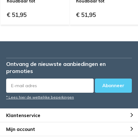
houdbaar tot
houdbaar tot
€ 51,95
€ 51,95
Ontvang de nieuwste aanbiedingen en
promoties
Abonneer
* Lees hier de wettelijke beperkingen
Klantenservice
Mijn account