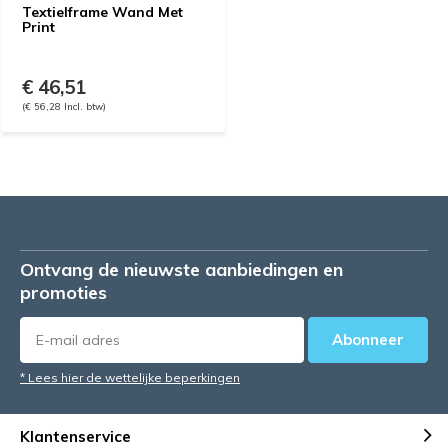
Textielframe Wand Met
Print
€ 46,51
(€ 56,28 Incl. btw)
Ontvang de nieuwste aanbiedingen en
promoties
Abonneer
* Lees hier de wettelijke beperkingen
Klantenservice