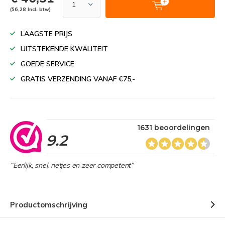
(56,28 Incl. btw)
LAAGSTE PRIJS
UITSTEKENDE KWALITEIT
GOEDE SERVICE
GRATIS VERZENDING VANAF €75,-
1631 beoordelingen
9.2
“Eerlijk, snel, netjes en zeer competent”
Productomschrijving