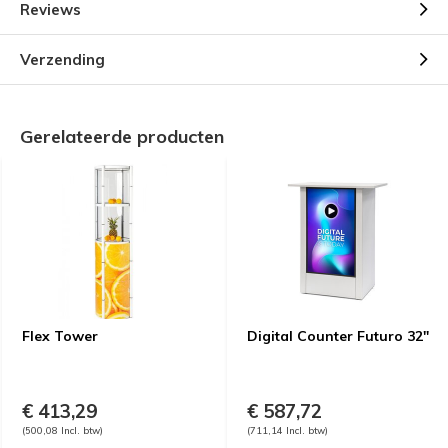
Reviews
Verzending
Gerelateerde producten
Flex Tower
Digital Counter Futuro 32"
€ 413,29
€ 587,72
(500,08 Incl. btw)
(711,14 Incl. btw)