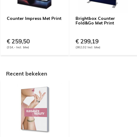
Counter Impress Met Print
Brightbox Counter
Fold&Go Met Print
€ 259,50
€ 299,19
(314,- Incl. btw)
(362,02 Incl. btw)
Recent bekeken