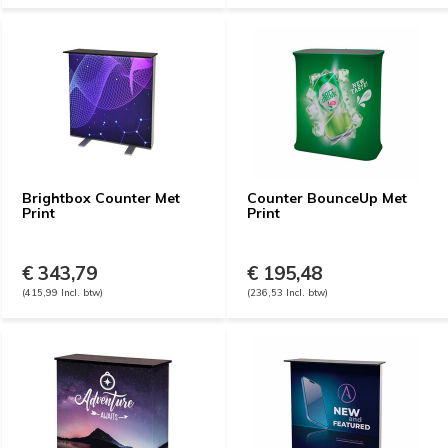
Brightbox Counter Met
Counter BounceUp Met
Print
Print
€ 343,79
€ 195,48
(415,99 Incl. btw)
(236,53 Incl. btw)