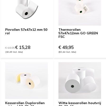
Pinrollen 57x47x12 mm 50
Thermorollen
rol
57x47x12mm GO GREEN
FSC
€ 15,28
€ 49,95
€ 18,95
(18,49 Incl. btw)
(60,44 Incl. btw)
Kassarollen Duplorollen
Witte kassarollen houtvrij