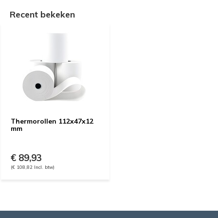
Recent bekeken
Thermorollen 112x47x12
mm
€ 89,93
(€ 108,82 Incl. btw)