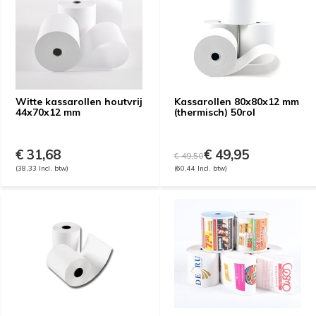
Witte kassarollen houtvrij
Kassarollen 80x80x12 mm
44x70x12 mm
(thermisch) 50rol
€ 31,68
€ 49,95
€ 49,50
(38,33 Incl. btw)
(60,44 Incl. btw)