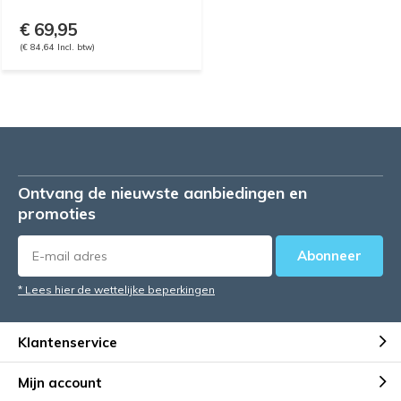
€ 69,95
(€ 84,64 Incl. btw)
Ontvang de nieuwste aanbiedingen en
promoties
Abonneer
* Lees hier de wettelijke beperkingen
Klantenservice
Mijn account