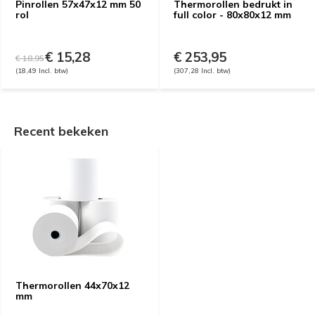
Pinrollen 57x47x12 mm 50
Thermorollen bedrukt in
rol
full color - 80x80x12 mm
€ 15,28
€ 253,95
€ 18,95
(18,49 Incl. btw)
(307,28 Incl. btw)
Recent bekeken
Thermorollen 44x70x12
mm