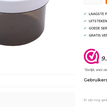
LAAGSTE P
UITSTEKEN
GOEDE SER
GRATIS VE
9.
“Eerlijk, snel, 
Gebruiker
Er zijn nog ge