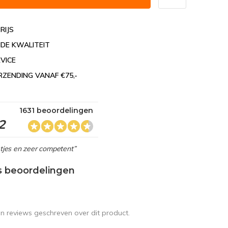
RIJS
DE KWALITEIT
VICE
RZENDING VANAF €75,-
1631 beoordelingen
2
netjes en zeer competent”
s beoordelingen
en reviews geschreven over dit product.