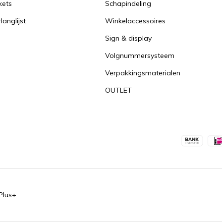
kets
Schapindeling
langlijst
Winkelaccessoires
Sign & display
Volgnummersysteem
Verpakkingsmaterialen
OUTLET
Plus+