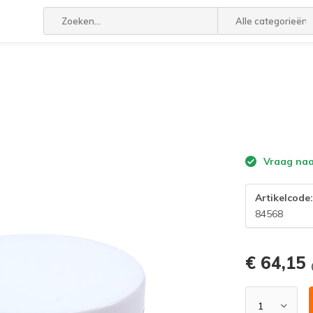
Alle categorieën
Vraag naar
Artikelcode
84568
€ 64,15