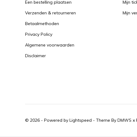
Een bestelling plaatsen
Mijn tic
Verzenden & retourneren
Mijn ver
Betaalmethoden
Privacy Policy
Algemene voorwaarden
Disclaimer
© 2026 - Powered by
Lightspeed
- Theme By
DMWS
x