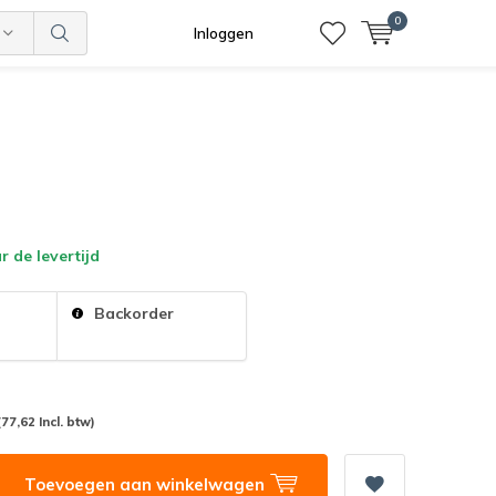
0
Inloggen
 de levertijd
:
Backorder
(77,62 Incl. btw)
Toevoegen aan winkelwagen