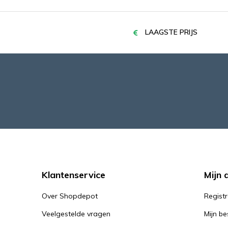
LAAGSTE PRIJS
Klantenservice
Mijn 
Over Shopdepot
Regist
Veelgestelde vragen
Mijn be