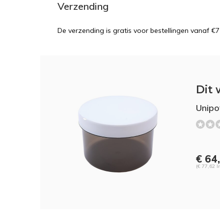
Verzending
De verzending is gratis voor bestellingen vanaf €7
Dit 
Unipo
€ 64
(€ 77,62 I