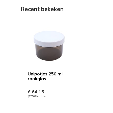
Recent bekeken
Unipotjes 250 ml
rookglas
€ 64,15
(€ 77,62 Incl. btw)