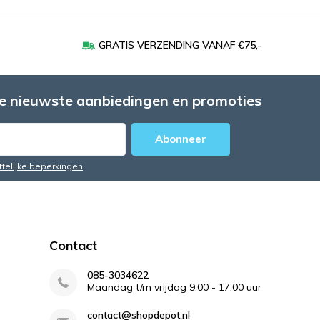
GRATIS VERZENDING VANAF €75,-
e nieuwste aanbiedingen en promoties
Abonneer
ttelijke beperkingen
Contact
085-3034622
Maandag t/m vrijdag 9.00 - 17.00 uur
contact@shopdepot.nl