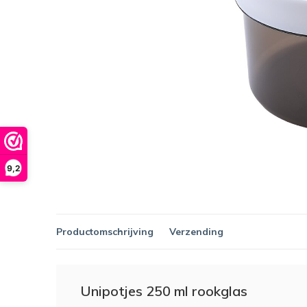
9,2
Productomschrijving
Verzending
Unipotjes 250 ml rookglas