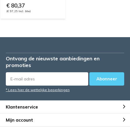
€ 80,37
(€ 97,25 Incl. btw)
Ontvang de nieuwste aanbiedingen en
promoties
Abonneer
* Lees hier de wettelijke beperkingen
Klantenservice
Mijn account