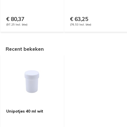
€ 80,37
€ 63,25
(97,25 Incl. btw)
(76,53 Incl. btw)
Recent bekeken
Unipotjes 40 ml wit