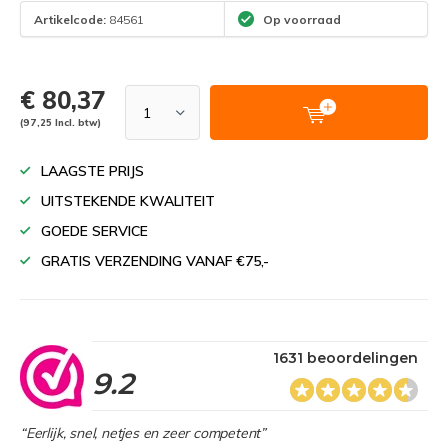
Artikelcode:
84561
Op voorraad
€ 80,37
(97,25 Incl. btw)
LAAGSTE PRIJS
UITSTEKENDE KWALITEIT
GOEDE SERVICE
GRATIS VERZENDING VANAF €75,-
1631 beoordelingen
9.2
“Eerlijk, snel, netjes en zeer competent”