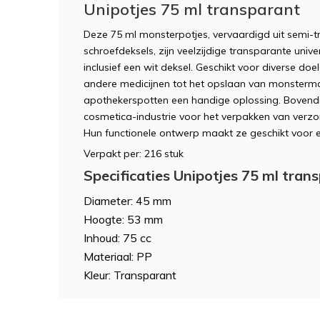
Unipotjes 75 ml transparant
Deze 75 ml monsterpotjes, vervaardigd uit semi-
schroefdeksels, zijn veelzijdige transparante univ
inclusief een wit deksel. Geschikt voor diverse do
andere medicijnen tot het opslaan van monstermat
apothekerspotten een handige oplossing. Bovendi
cosmetica-industrie voor het verpakken van verzo
Hun functionele ontwerp maakt ze geschikt voor 
Verpakt per: 216 stuk
Specificaties Unipotjes 75 ml tran
Diameter: 45 mm
Hoogte: 53 mm
Inhoud: 75 cc
Materiaal: PP
Kleur: Transparant