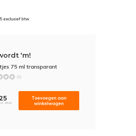
5 exclusief btw.
wordt 'm!
tjes 75 ml transparant
(0)
,25
Toevoegen aan
winkelwagen
ncl. btw)