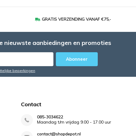
GRATIS VERZENDING VANAF €75,-
e nieuwste aanbiedingen en promoties
Abonneer
ttelijke beperkingen
Contact
085-3034622
Maandag t/m vrijdag 9.00 - 17.00 uur
contact@shopdepot.nl