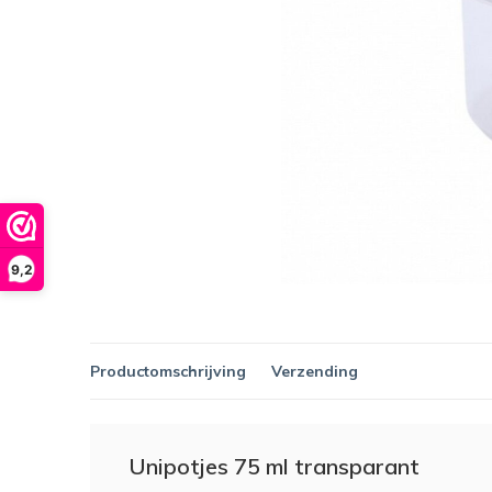
9,2
Productomschrijving
Verzending
Unipotjes 75 ml transparant