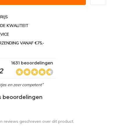
RIJS
DE KWALITEIT
VICE
RZENDING VANAF €75,-
1631 beoordelingen
2
netjes en zeer competent”
s beoordelingen
en reviews geschreven over dit product.