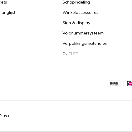
kets
Schapindeling
langlijst
Winkelaccessoires
Sign & display
Volgnummersysteem
Verpakkingsmaterialen
OUTLET
Plus+