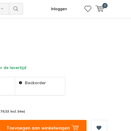
0
Inloggen
 de levertijd
:
Backorder
(76,53 Incl. btw)
Toevoegen aan winkelwagen