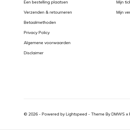
Een bestelling plaatsen
Mijn tic
Verzenden & retourneren
Mijn ver
Betaalmethoden
Privacy Policy
Algemene voorwaarden
Disclaimer
© 2026 - Powered by
Lightspeed
- Theme By
DMWS
x