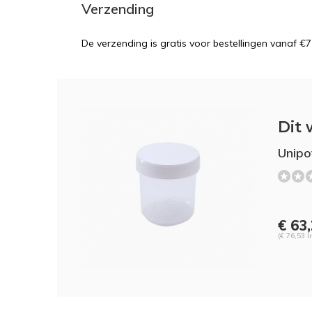
Verzending
De verzending is gratis voor bestellingen vanaf €7
Dit 
Unipo
€ 63
(€ 76,53 I