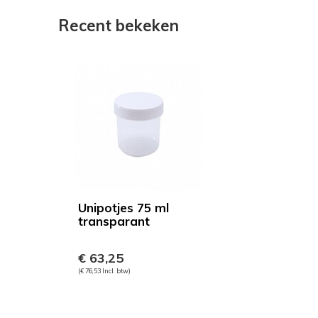
Recent bekeken
Unipotjes 75 ml
transparant
€ 63,25
(€ 76,53 Incl. btw)