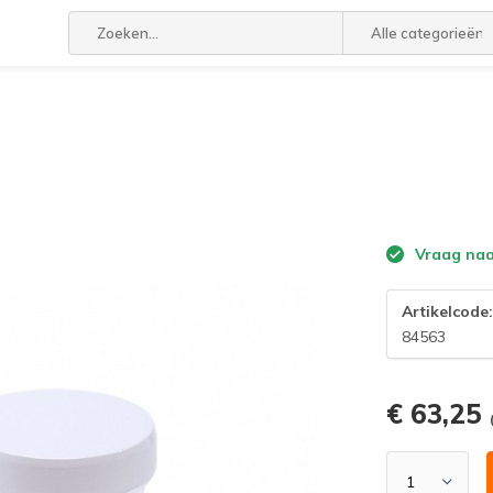
Alle categorieën
Vraag naar
Artikelcode
84563
€ 63,25