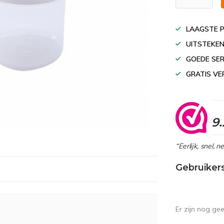
LAAGSTE P
UITSTEKEN
GOEDE SER
GRATIS VE
9.
“Eerlijk, snel, 
Gebruiker
Er zijn nog ge