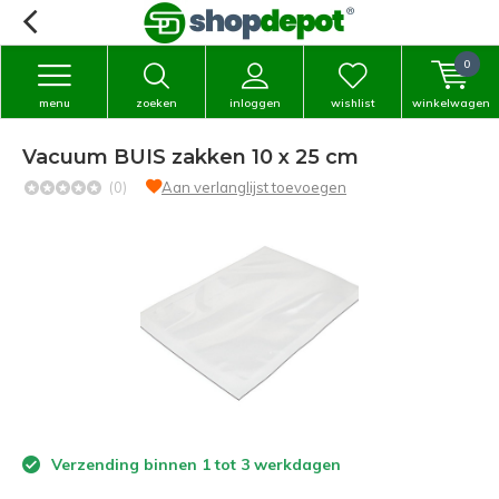
0
menu
zoeken
inloggen
wishlist
winkelwagen
Vacuum BUIS zakken 10 x 25 cm
(0)
Aan verlanglijst toevoegen
Verzending binnen 1 tot 3 werkdagen