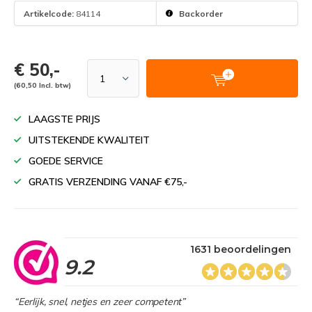
Artikelcode:
84114
Backorder
€ 50,-
(60,50 Incl. btw)
LAAGSTE PRIJS
UITSTEKENDE KWALITEIT
GOEDE SERVICE
GRATIS VERZENDING VANAF €75,-
1631 beoordelingen
9.2
“Eerlijk, snel, netjes en zeer competent”