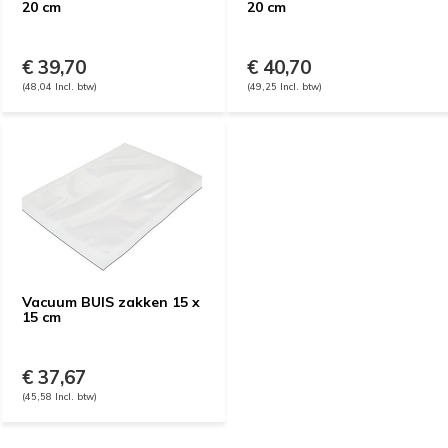
20 cm
20 cm
€ 39,70
€ 40,70
(48,04 Incl. btw)
(49,25 Incl. btw)
Vacuum BUIS zakken 15 x
15 cm
€ 37,67
(45,58 Incl. btw)