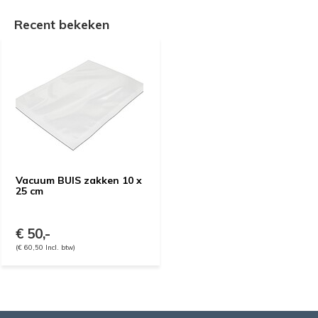
Recent bekeken
Vacuum BUIS zakken 10 x
25 cm
€ 50,-
(€ 60,50 Incl. btw)