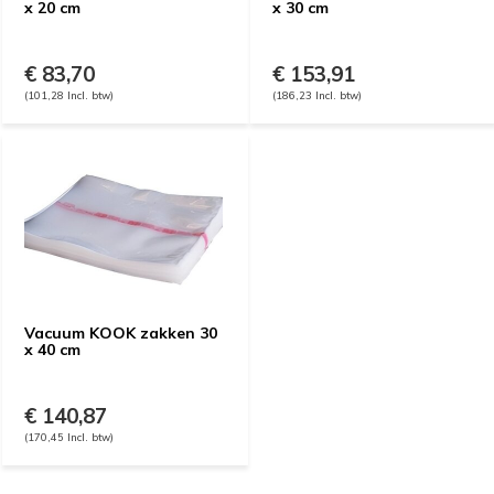
x 20 cm
x 30 cm
€ 83,70
€ 153,91
(101,28 Incl. btw)
(186,23 Incl. btw)
Vacuum KOOK zakken 30
x 40 cm
€ 140,87
(170,45 Incl. btw)