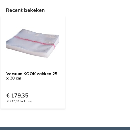
Recent bekeken
Vacuum KOOK zakken 25
x 30 cm
€ 179,35
(€ 217,01 Incl. btw)