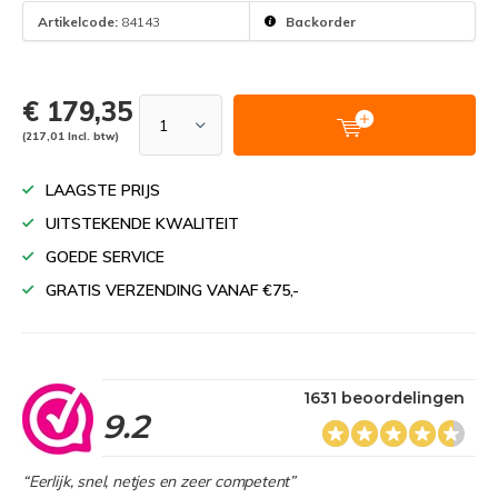
Artikelcode:
84143
Backorder
€ 179,35
(217,01 Incl. btw)
LAAGSTE PRIJS
UITSTEKENDE KWALITEIT
GOEDE SERVICE
GRATIS VERZENDING VANAF €75,-
1631 beoordelingen
9.2
“Eerlijk, snel, netjes en zeer competent”