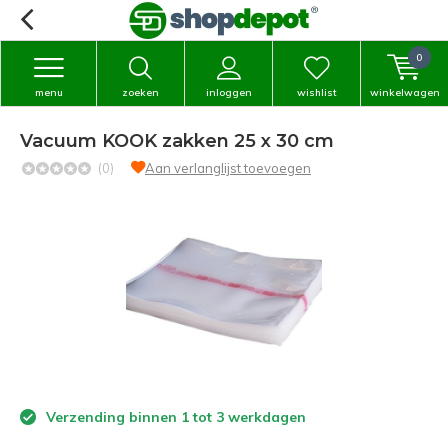
0
menu
zoeken
inloggen
wishlist
winkelwagen
Vacuum KOOK zakken 25 x 30 cm
(0)
Aan verlanglijst toevoegen
Verzending binnen 1 tot 3 werkdagen