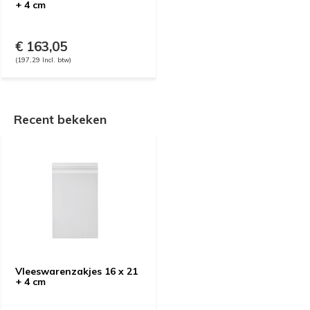
+ 4 cm
€ 163,05
(197,29 Incl. btw)
Recent bekeken
Vleeswarenzakjes 16 x 21
+ 4 cm