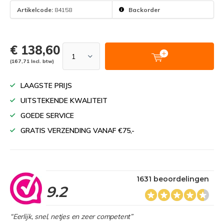
Artikelcode:
84158
Backorder
€ 138,60
(167,71 Incl. btw)
LAAGSTE PRIJS
UITSTEKENDE KWALITEIT
GOEDE SERVICE
GRATIS VERZENDING VANAF €75,-
1631 beoordelingen
9.2
“Eerlijk, snel, netjes en zeer competent”