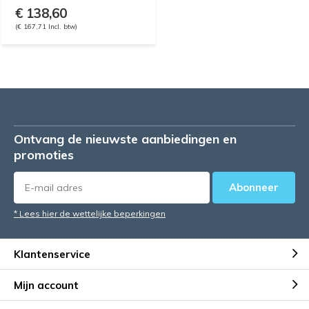
€ 138,60
(€ 167,71 Incl. btw)
Ontvang de nieuwste aanbiedingen en
promoties
Abonneer
* Lees hier de wettelijke beperkingen
Klantenservice
Mijn account