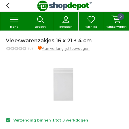
0
menu
zoeken
inloggen
wishlist
winkelwagen
Vleeswarenzakjes 16 x 21 + 4 cm
(0)
Aan verlanglijst toevoegen
Verzending binnen 1 tot 3 werkdagen