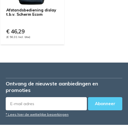
Afstandsbediening dislay
t.b.v. Scherm Ecom
€ 46,29
(€ 56,01 Incl. btw)
Ontvang de nieuwste aanbiedingen en
promoties
Abonneer
* Lees hier de wettelijke beperkingen