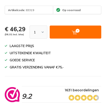
Artikelcode:
83319
Op voorraad
€ 46,29
(56,01 Incl. btw)
LAAGSTE PRIJS
UITSTEKENDE KWALITEIT
GOEDE SERVICE
GRATIS VERZENDING VANAF €75,-
1631 beoordelingen
9.2