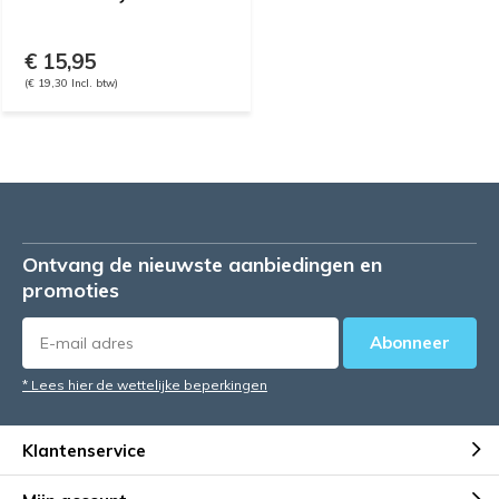
€ 15,95
(€ 19,30 Incl. btw)
Ontvang de nieuwste aanbiedingen en
promoties
Abonneer
* Lees hier de wettelijke beperkingen
Klantenservice