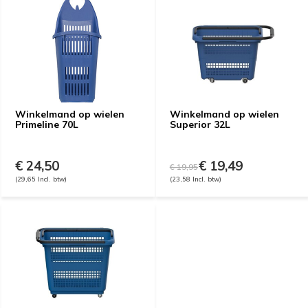
Winkelmand op wielen
Winkelmand op wielen
Primeline 70L
Superior 32L
€ 24,50
€ 19,49
€ 19,95
(29,65 Incl. btw)
(23,58 Incl. btw)