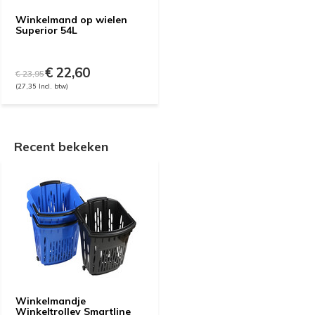
Winkelmand op wielen
Superior 54L
€ 22,60
€ 23,95
(27,35 Incl. btw)
Recent bekeken
Winkelmandje
Winkeltrolley Smartline