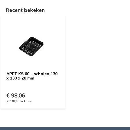
Recent bekeken
APET KS 60 L schalen 130
x 130 x 20 mm
€ 98,06
(€ 118,65 Incl. btw)