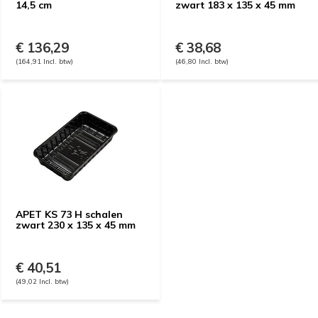
14,5 cm
zwart 183 x 135 x 45 mm
€ 136,29
€ 38,68
(164,91 Incl. btw)
(46,80 Incl. btw)
APET KS 73 H schalen
zwart 230 x 135 x 45 mm
€ 40,51
(49,02 Incl. btw)