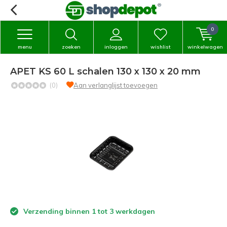
0
menu
zoeken
inloggen
wishlist
winkelwagen
APET KS 60 L schalen 130 x 130 x 20 mm
(0)
Aan verlanglijst toevoegen
Verzending binnen 1 tot 3 werkdagen