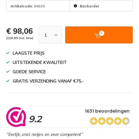
Artikelcode:
84639
Backorder
€ 98,06
(118,65 Incl. btw)
LAAGSTE PRIJS
UITSTEKENDE KWALITEIT
GOEDE SERVICE
GRATIS VERZENDING VANAF €75,-
1631 beoordelingen
9.2
“Eerlijk, snel, netjes en zeer competent”