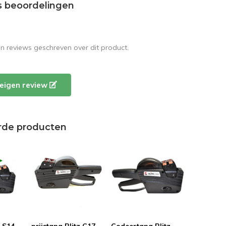
s beoordelingen
en reviews geschreven over dit product.
e eigen review
rde producten