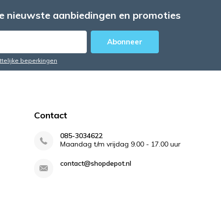
e nieuwste aanbiedingen en promoties
Abonneer
ttelijke beperkingen
Contact
085-3034622
Maandag t/m vrijdag 9.00 - 17.00 uur
contact@shopdepot.nl