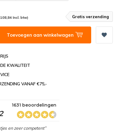
Gratis verzending
(108,84 Incl. btw)
Toevoegen aan winkelwagen
RIJS
DE KWALITEIT
VICE
RZENDING VANAF €75,-
1631 beoordelingen
2
netjes en zeer competent”