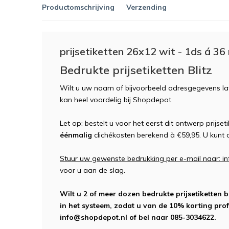
Productomschrijving
Verzending
prijsetiketten 26x12 wit - 1ds á 36 
Bedrukte prijsetiketten Blitz
Wilt u uw naam of bijvoorbeeld adresgegevens lat
kan heel voordelig bij Shopdepot.
Let op: bestelt u voor het eerst dit ontwerp prijs
éénmalig
clichékosten berekend à €59,95. U kunt d
Stuur uw gewenste bedrukking per e-mail naar:
i
voor u aan de slag.
Wilt u 2 of meer dozen bedrukte prijsetiketten 
in het systeem, zodat u van de 10% korting prof
info@shopdepot.nl
of bel naar 085-3034622.