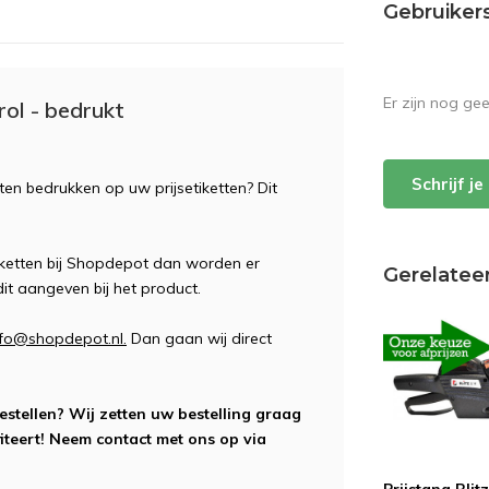
Gebruiker
Er zijn nog ge
rol - bedrukt
Schrijf j
en bedrukken op uw prijsetiketten? Dit
etiketten bij Shopdepot dan worden er
Gerelatee
it aangeven bij het product.
nfo@shopdepot.nl
.
Dan gaan wij direct
bestellen? Wij zetten uw bestelling graag
iteert! Neem contact met ons op via