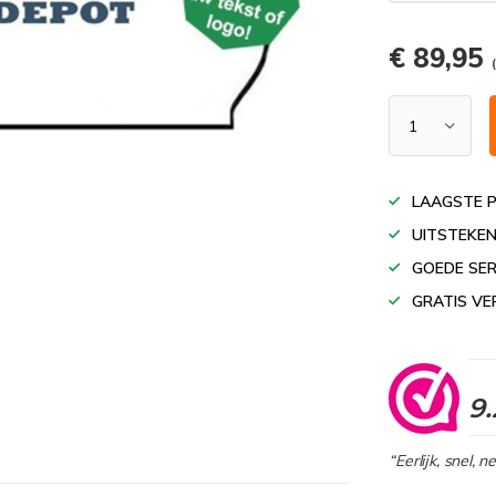
€ 89,95
LAAGSTE P
UITSTEKEN
GOEDE SER
GRATIS VE
9.
“Eerlijk, snel, 