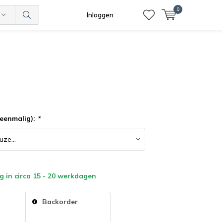
0
Inloggen
(eenmalig):
*
 in circa 15 - 20 werkdagen
:
Backorder