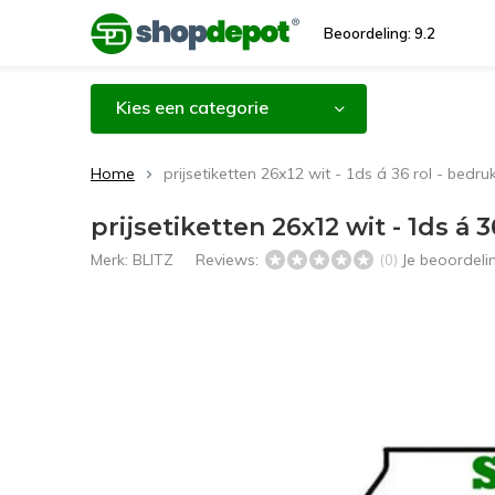
Beoordeling: 9.2
Kies een categorie
Home
prijsetiketten 26x12 wit - 1ds á 36 rol - bedru
prijsetiketten 26x12 wit - 1ds á 
Merk:
BLITZ
Reviews:
Je beoordel
(0)