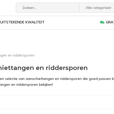
Alle categorieën
UITSTEKENDE KWALITEIT
GRAT
ngen en riddersporen
iettangen en riddersporen
 een selectie van aanschiettangen en riddersporen die goed passen b
angen en riddersporen bekijken!