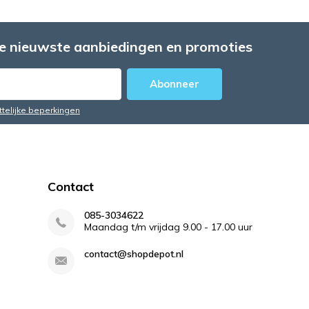
e nieuwste aanbiedingen en promoties
Abonneer
ttelijke beperkingen
Contact
085-3034622
Maandag t/m vrijdag 9.00 - 17.00 uur
contact@shopdepot.nl