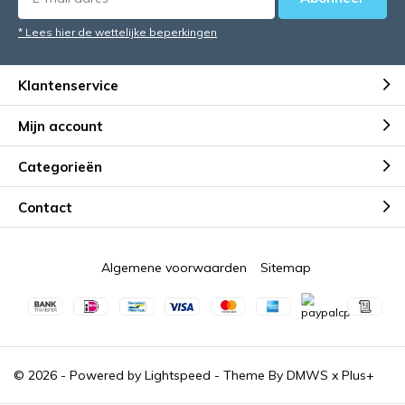
* Lees hier de wettelijke beperkingen
Klantenservice
Mijn account
Categorieën
Contact
Algemene voorwaarden
Sitemap
© 2026 - Powered by
Lightspeed
- Theme By
DMWS
x
Plus+