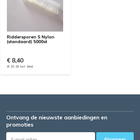
Riddersporen S Nylon
(standaard) 5000st
€ 8,40
(€ 10,16 Incl. btw)
Ontvang de nieuwste aanbiedingen en
promoties
Abonneer