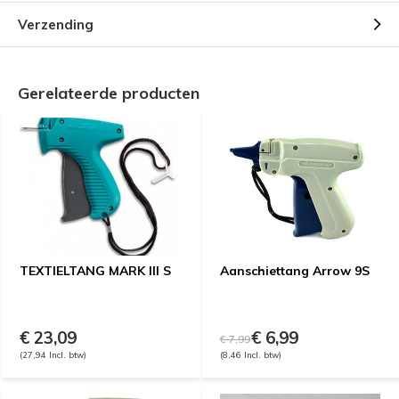
Verzending
Gerelateerde producten
TEXTIELTANG MARK III S
Aanschiettang Arrow 9S
€ 23,09
€ 6,99
€ 7,99
(27,94 Incl. btw)
(8,46 Incl. btw)