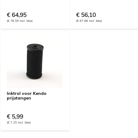
€ 64,95
€ 56,10
(€ 78,59 Incl. btw)
(€ 67,88 Incl. btw)
Inktrol voor Kendo
prijstangen
€ 5,99
(€ 7,25 Incl. btw)