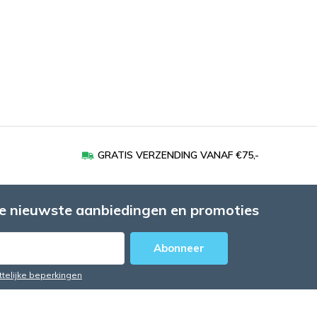
GRATIS VERZENDING VANAF €75,-
e nieuwste aanbiedingen en promoties
Abonneer
ttelijke beperkingen