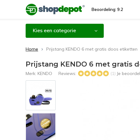
Beoordeling: 9.2
Kies een categorie
Home
Prijstang KENDO 6 met gratis doos etiketten
Prijstang KENDO 6 met gratis d
Merk:
KENDO
Reviews:
Je beoorde
(1)