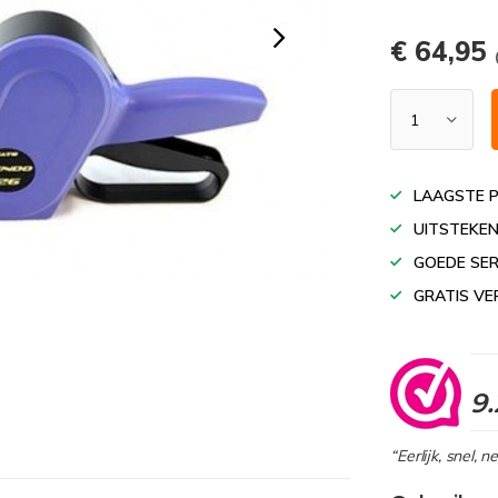
€ 64,95
LAAGSTE P
UITSTEKEN
GOEDE SER
GRATIS VE
9.
“Eerlijk, snel, 