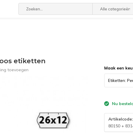
Alle categorieën
oos etiketten
Maak een keu
ling toevoegen
Nu bestel
Artikelcode
80150 + 831