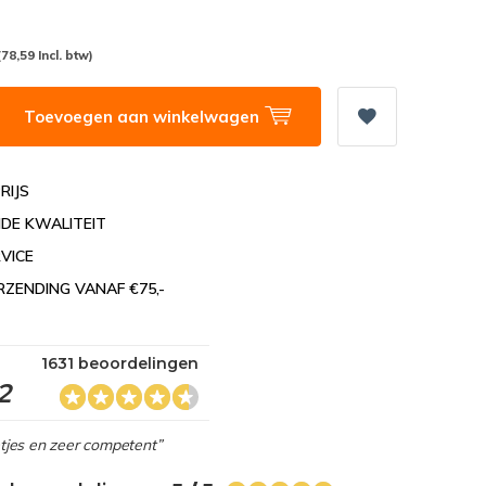
(78,59 Incl. btw)
Toevoegen aan winkelwagen
RIJS
DE KWALITEIT
VICE
RZENDING VANAF €75,-
1631 beoordelingen
2
netjes en zeer competent”