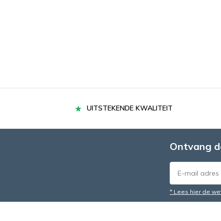
UITSTEKENDE KWALITEIT
Ontvang d
* Lees hier de we