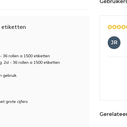
Gebruiker
 etiketten
JR
36 rollen a 1500 etiketten
2sl - 36 rollen a 1500 etiketten
n gebruik.
et grote cijfers
Gerelatee