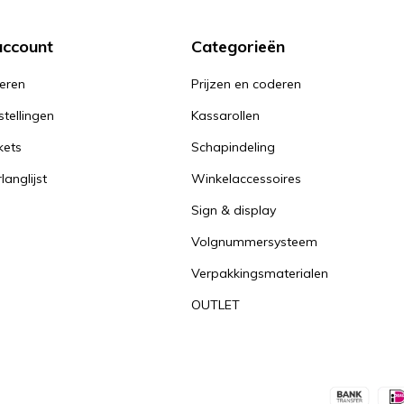
account
Categorieën
reren
Prijzen en coderen
stellingen
Kassarollen
kets
Schapindeling
langlijst
Winkelaccessoires
Sign & display
Volgnummersysteem
Verpakkingsmaterialen
OUTLET