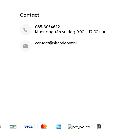
Contact
085-3034622
Maandag t/m vrijdag 9.00 - 17.00 uur
contact@shopdepot.nl