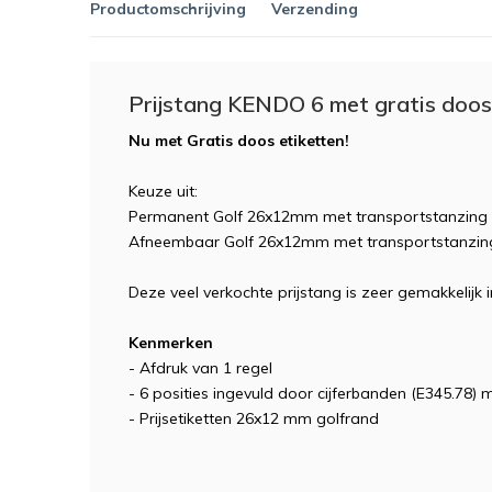
Productomschrijving
Verzending
Prijstang KENDO 6 met gratis doos
Nu met Gratis doos etiketten!
Keuze uit:
Permanent Golf 26x12mm met transportstanzing - 
Afneembaar Golf 26x12mm met transportstanzing, 
Deze veel verkochte prijstang is zeer gemakkelijk i
Kenmerken
- Afdruk van 1 regel
- 6 posities ingevuld door cijferbanden (E345.78) m
- Prijsetiketten 26x12 mm golfrand