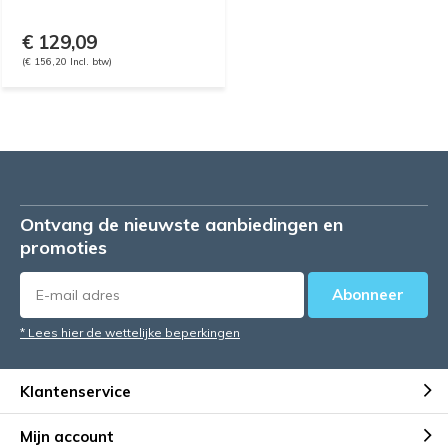
€ 129,09
(€ 156,20 Incl. btw)
Ontvang de nieuwste aanbiedingen en
promoties
Abonneer
* Lees hier de wettelijke beperkingen
Klantenservice
Mijn account