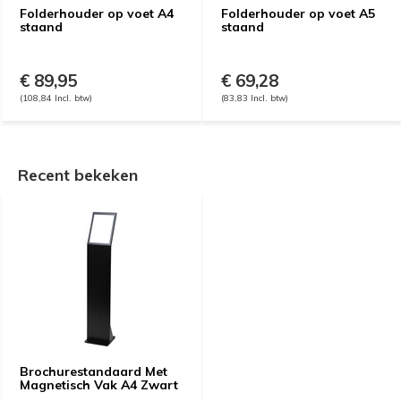
Folderhouder op voet A4
Folderhouder op voet A5
staand
staand
€ 89,95
€ 69,28
(108,84 Incl. btw)
(83,83 Incl. btw)
Recent bekeken
Brochurestandaard Met
Magnetisch Vak A4 Zwart