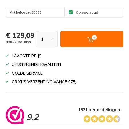
Artikelcode:
85060
Op voorraad
€ 129,09
(156,20 Incl. btw)
LAAGSTE PRIJS
UITSTEKENDE KWALITEIT
GOEDE SERVICE
GRATIS VERZENDING VANAF €75,-
1631 beoordelingen
9.2