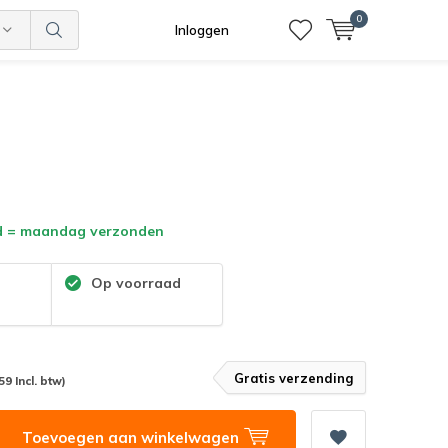
0
Inloggen
d = maandag verzonden
:
Op voorraad
Gratis verzending
59 Incl. btw)
Toevoegen aan winkelwagen