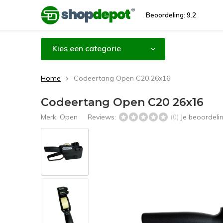
Beoordeling: 9.2
Kies een categorie
Home
Codeertang Open C20 26x16
Codeertang Open C20 26x16
Merk:
Open
Reviews:
Je beoordeli
(0)