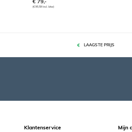
€ 79,-
(€ 95,59 Incl. btw)
LAAGSTE PRIJS
Klantenservice
Mijn 