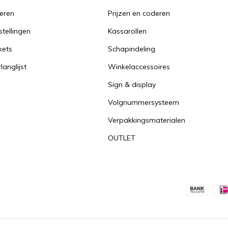
reren
Prijzen en coderen
stellingen
Kassarollen
kets
Schapindeling
langlijst
Winkelaccessoires
Sign & display
Volgnummersysteem
Verpakkingsmaterialen
OUTLET