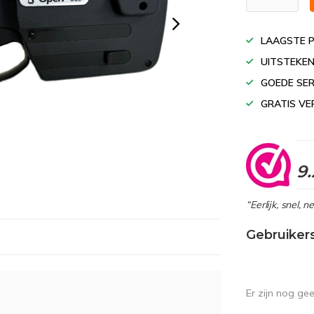
LAAGSTE P
UITSTEKEN
GOEDE SER
GRATIS VE
9.
“Eerlijk, snel, 
Gebruiker
Er zijn nog ge