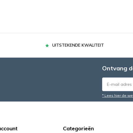
UITSTEKENDE KWALITEIT
Ontvang d
* Lees hier de we
account
Categorieën