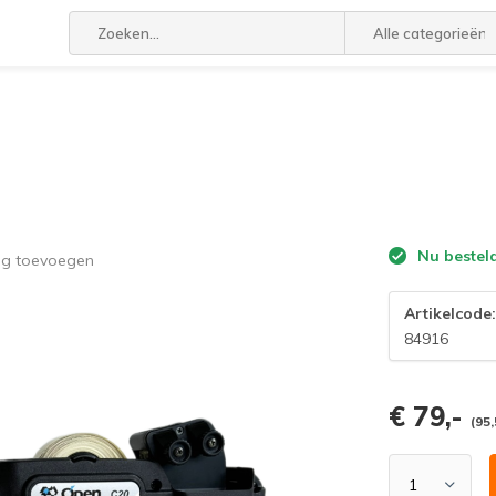
Alle categorieën
Nu bestel
ng toevoegen
Artikelcode
84916
€ 79,-
(95,