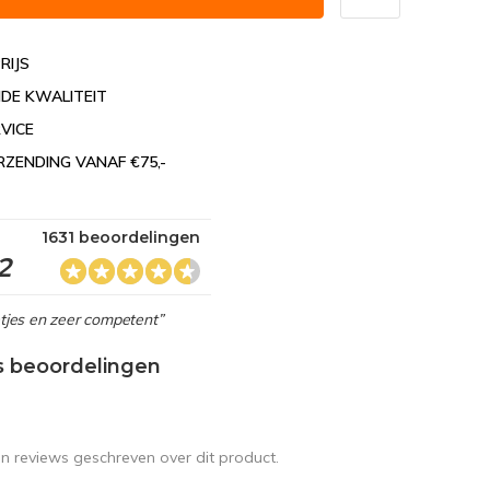
RIJS
DE KWALITEIT
VICE
RZENDING VANAF €75,-
1631 beoordelingen
2
netjes en zeer competent”
s beoordelingen
en reviews geschreven over dit product.