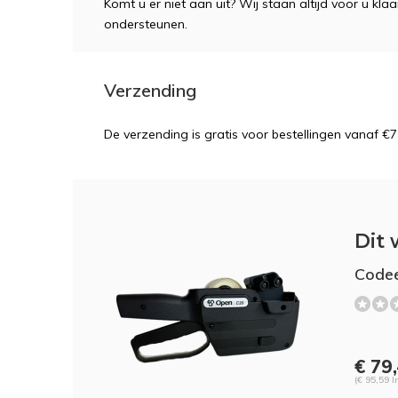
Komt u er niet aan uit? Wij staan altijd voor u kla
ondersteunen.
Verzending
De verzending is gratis voor bestellingen vanaf €7
Dit 
Code
€ 79,
(€ 95,59 I