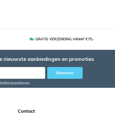
GRATIS VERZENDING VANAF €75,-
e nieuwste aanbiedingen en promoties
Abonneer
ttelijke beperkingen
Contact