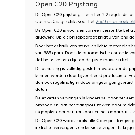
Open C20 Prijstang
De Open C20 prijstang is een heeft 2 regels die bei
Open C20 is geschikt voor het
26x16 rechthoek eti
De Open C20 is voorzien van een versterkte behuiz
drukwerk. Op dit prijsapparaat krijgt u van ons d
Door het gebruik van sterke en lichte materiale
van 385 gram. Door de automatische correctie van
dat het etiket er altijd op de juiste manier uitrolt.
De behuizing is volledig gesloten waardoor de prij
kunnen worden door bijvoorbeeld productie of vo
dan ook regelmatig in deze omgevingen gebruikt
datum.
De etiketten vervangen is kinderspel door het een
omhoog en laat het transport zakken door middel 
rugpapier door het transport en het apparaat is k
De Open C20 wordt zoals alle Open prijstangen 
inktrol te vervangen zonder vieze vingers te krijge