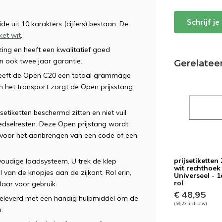
Schrijf j
de uit 10 karakters (cijfers) bestaan. De
ket wit
.
ing en heeft een kwalitatief goed
an ook twee jaar garantie.
Gerelatee
n heeft de Open C20 een totaal grammage
 het transport zorgt de Open prijsstang
setiketten beschermd zitten en niet vuil
edselresten. Deze Open prijstang wordt
 voor het aanbrengen van een code of een
prijsetiketten
voudige laadsysteem. U trek de klep
wit rechthoek
van de knopjes aan de zijkant. Rol erin,
Universeel - 1
rol
laar voor gebruik.
€ 48,95
geleverd met een handig hulpmiddel om de
(59,23 Incl. btw)
n.