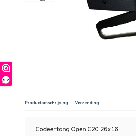
9,2
Productomschrijving
Verzending
Codeertang Open C20 26x16