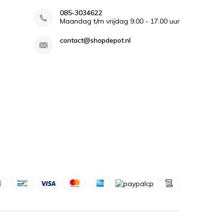
085-3034622
Maandag t/m vrijdag 9.00 - 17.00 uur
contact@shopdepot.nl