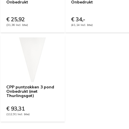
Onbedrukt
Onbedrukt
€ 25,92
€ 34,-
(31,36 Incl. btw)
(41,14 Incl. btw)
CPP puntzakken 3 pond
Onbedrukt (met
Thurlingsgat)
€ 93,31
(112,91 Incl. btw)