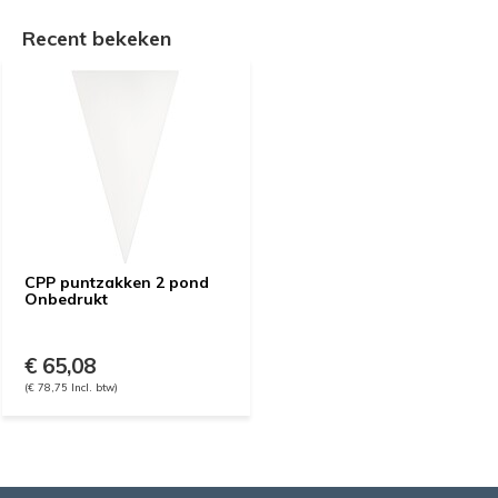
Recent bekeken
CPP puntzakken 2 pond
Onbedrukt
€ 65,08
(€ 78,75 Incl. btw)