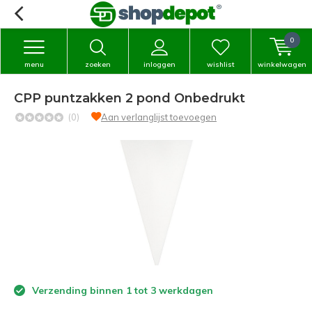
0
menu
zoeken
inloggen
wishlist
winkelwagen
CPP puntzakken 2 pond Onbedrukt
(0)
Aan verlanglijst toevoegen
Verzending binnen 1 tot 3 werkdagen