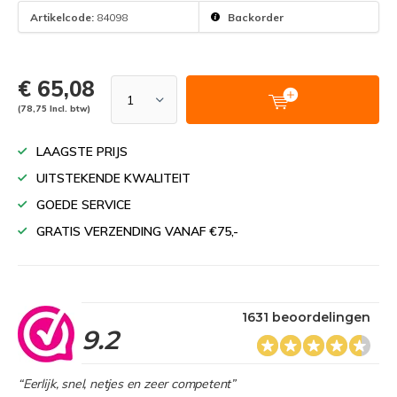
Artikelcode:
84098
Backorder
€ 65,08
(78,75 Incl. btw)
LAAGSTE PRIJS
UITSTEKENDE KWALITEIT
GOEDE SERVICE
GRATIS VERZENDING VANAF €75,-
1631 beoordelingen
9.2
“Eerlijk, snel, netjes en zeer competent”