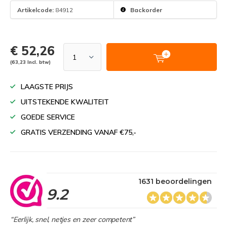
Artikelcode:
84912
Backorder
€ 52,26
(63,23 Incl. btw)
LAAGSTE PRIJS
UITSTEKENDE KWALITEIT
GOEDE SERVICE
GRATIS VERZENDING VANAF €75,-
1631 beoordelingen
9.2
“Eerlijk, snel, netjes en zeer competent”