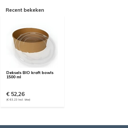
Recent bekeken
Deksels BIO kraft bowls
1500 ml
€ 52,26
(€ 63,23 Incl. btw)