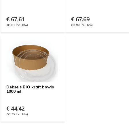
€ 67,61
€ 67,69
(81,81 Incl. btw)
(81,90 Incl. btw)
Deksels BIO kraft bowls
1000 ml
€ 44,42
(53,75 Incl. btw)