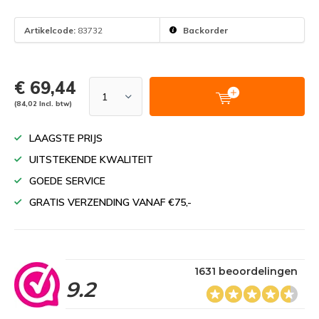
Artikelcode:
83732
Backorder
€ 69,44
(84,02 Incl. btw)
LAAGSTE PRIJS
UITSTEKENDE KWALITEIT
GOEDE SERVICE
GRATIS VERZENDING VANAF €75,-
1631 beoordelingen
9.2