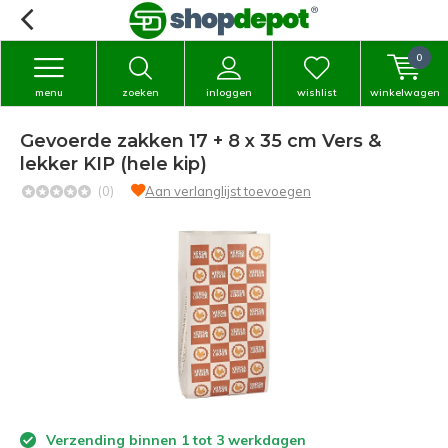
0
menu
zoeken
inloggen
wishlist
winkelwagen
Gevoerde zakken 17 + 8 x 35 cm Vers &
lekker KIP (hele kip)
(0)
Aan verlanglijst toevoegen
Verzending binnen 1 tot 3 werkdagen