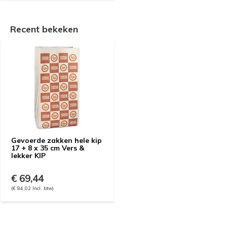
Recent bekeken
Gevoerde zakken hele kip
17 + 8 x 35 cm Vers &
lekker KIP
€ 69,44
(€ 84,02 Incl. btw)