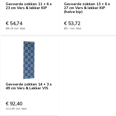
Gevoerde zakken 11 + 6 x
Gevoerde zakken 13 + 6 x
23 cm Vers & lekker KIP
27 cm Vers & lekker KIP
(halve kip)
€ 54,74
€ 53,72
(66,24 Incl. btw)
(65,- Incl. btw)
Gevoerde zakken 14 + 3 x
49 cm Vers & Lekker VIS
€ 92,40
(111,80 Incl. btw)