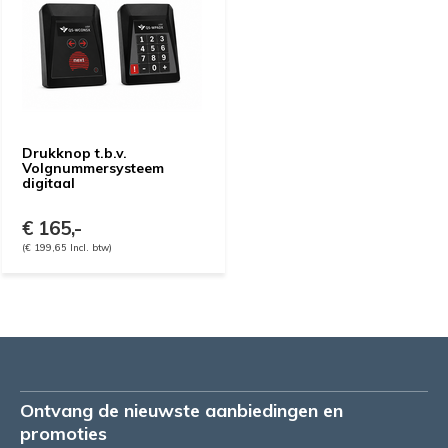
Drukknop t.b.v.
Volgnummersysteem
digitaal
€ 165,-
(€ 199,65 Incl. btw)
Ontvang de nieuwste aanbiedingen en
promoties