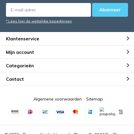
Abonneer
* Lees hier de wettelijke beperkingen
Klantenservice
Mijn account
Categorieën
Contact
Algemene voorwaarden
Sitemap