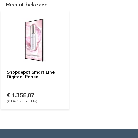
Recent bekeken
Shopdepot Smart Line
Digitaal Paneel
€ 1.358,07
(€ 1.643,26 Incl. btw)