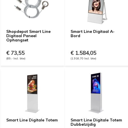
Shopdepot Smart Line
Smart Line Digitaal A-
Digitaal Paneel
Bord
Ophangset
€ 73,55
€ 1.584,05
(89,- Incl. btw)
(1.916,70 Incl. btw)
Smart Line Digitale Totem
Smart Line Digitale Totem
Dubbelzijdig