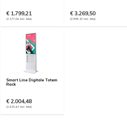
€ 1.799,21
€ 3.269,50
(2.177,04 Incl. btw)
(3.956,10 Incl. btw)
Smart Line Digitale Totem
Rack
€ 2.004,48
(2.425,42 Incl. btw)