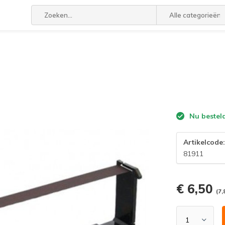
Alle categorieën
Nu bestel
Artikelcode
81911
€ 6,50
(7,