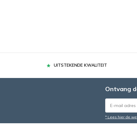
UITSTEKENDE KWALITEIT
Ontvang d
* Lees hier de we