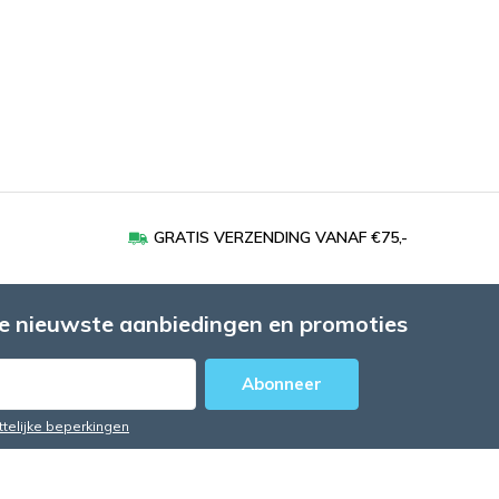
GRATIS VERZENDING VANAF €75,-
e nieuwste aanbiedingen en promoties
Abonneer
ttelijke beperkingen