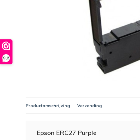
9,2
Productomschrijving
Verzending
Epson ERC27 Purple