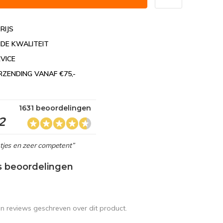
RIJS
DE KWALITEIT
VICE
RZENDING VANAF €75,-
1631 beoordelingen
2
netjes en zeer competent”
s beoordelingen
en reviews geschreven over dit product.