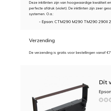
Deze inktlinten zijn van hoogwaardige kwaliteit 
perfecte afdruk (violet). De inktlinten zijn zeer g
systemen. O.a.:
- Epson: CTM290 M290 TM290 290II 
Verzending
De verzending is gratis voor bestellingen vanaf €7
Dit 
Epson