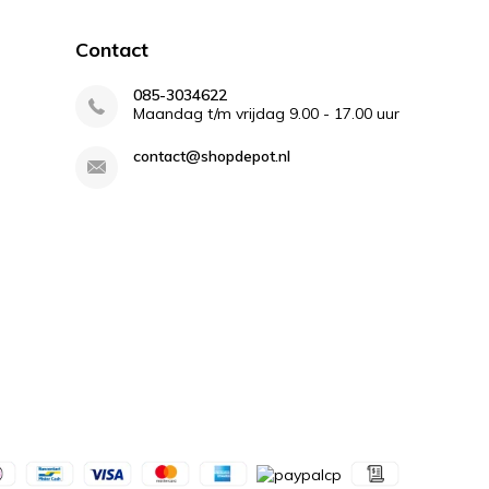
Contact
085-3034622
Maandag t/m vrijdag 9.00 - 17.00 uur
contact@shopdepot.nl