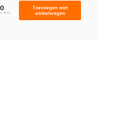
50
Toevoegen aan
winkelwagen
cl. btw)