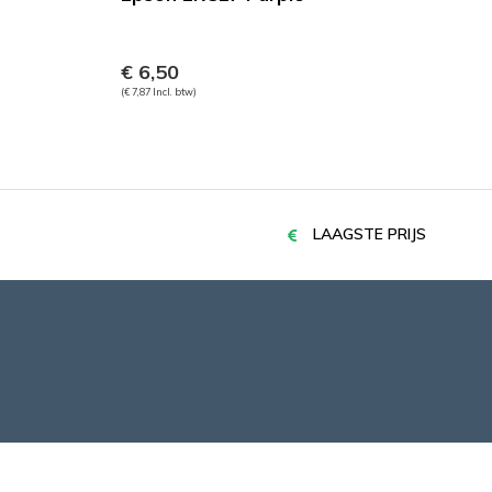
€ 6,50
(€ 7,87 Incl. btw)
LAAGSTE PRIJS