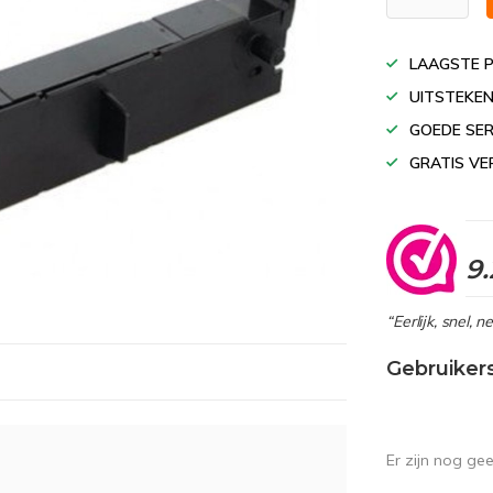
LAAGSTE P
UITSTEKEN
GOEDE SER
GRATIS VE
9.
“Eerlijk, snel, 
Gebruiker
Er zijn nog ge