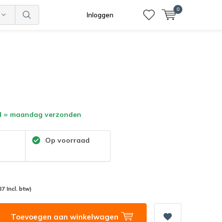
0
Inloggen
d = maandag verzonden
:
Op voorraad
87 Incl. btw)
Toevoegen aan winkelwagen