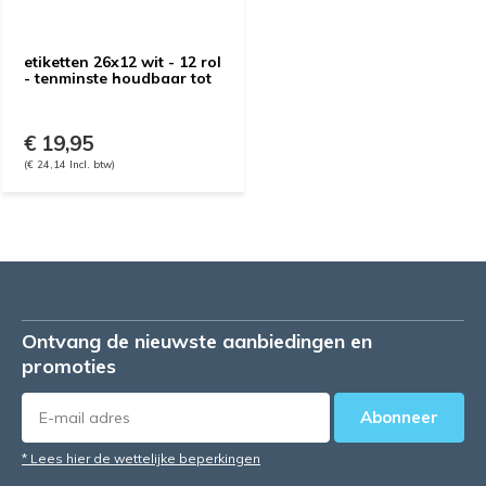
etiketten 26x12 wit - 12 rol
- tenminste houdbaar tot
€ 19,95
(€ 24,14 Incl. btw)
Ontvang de nieuwste aanbiedingen en
promoties
Abonneer
* Lees hier de wettelijke beperkingen