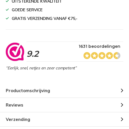
UITSTEKENDE KWALITEIT
GOEDE SERVICE
GRATIS VERZENDING VANAF €75,-
1631 beoordelingen
9.2
“Eerlijk, snel, netjes en zeer competent”
Productomschrijving
Reviews
Verzending