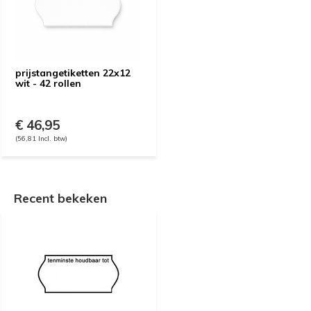
prijstangetiketten 22x12
wit - 42 rollen
€ 46,95
(56,81 Incl. btw)
Recent bekeken