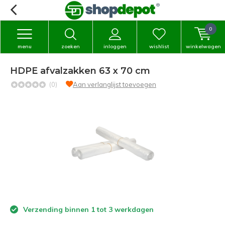
0
menu
zoeken
inloggen
wishlist
winkelwagen
HDPE afvalzakken 63 x 70 cm
(0)
Aan verlanglijst toevoegen
Verzending binnen 1 tot 3 werkdagen