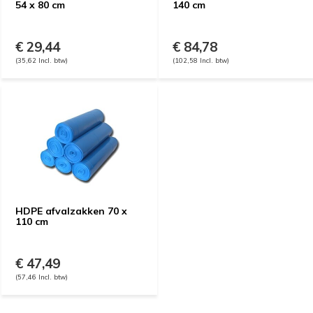
54 x 80 cm
140 cm
€ 29,44
€ 84,78
(35,62 Incl. btw)
(102,58 Incl. btw)
HDPE afvalzakken 70 x
110 cm
€ 47,49
(57,46 Incl. btw)