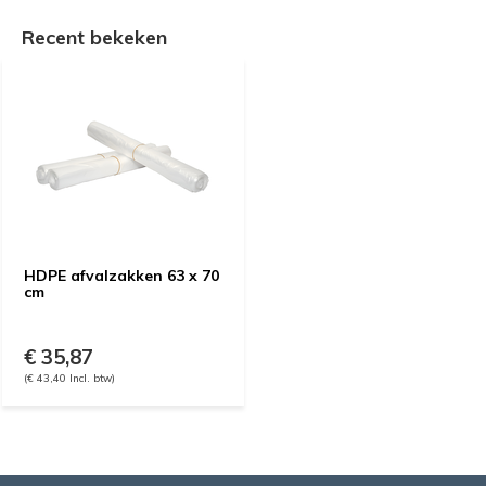
Recent bekeken
HDPE afvalzakken 63 x 70
cm
€ 35,87
(€ 43,40 Incl. btw)