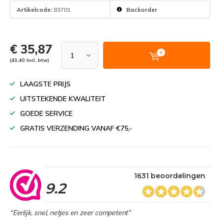
Artikelcode:
83701
Backorder
€ 35,87
(43,40 Incl. btw)
LAAGSTE PRIJS
UITSTEKENDE KWALITEIT
GOEDE SERVICE
GRATIS VERZENDING VANAF €75,-
1631 beoordelingen
9.2
“Eerlijk, snel, netjes en zeer competent”