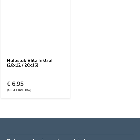
Hulpstuk Blitz Inktrol
(26x12 / 26x16)
€ 6,95
(€ 8,41 Incl. btw)