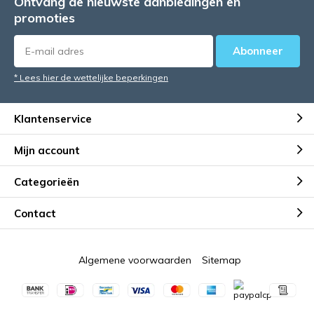
Ontvang de nieuwste aanbiedingen en
promoties
Abonneer
* Lees hier de wettelijke beperkingen
Klantenservice
Mijn account
Categorieën
Contact
Algemene voorwaarden
Sitemap