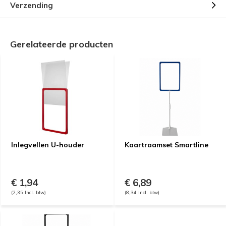
Verzending
Gerelateerde producten
Inlegvellen U-houder
Kaartraamset Smartline
€ 1,94
€ 6,89
(2,35 Incl. btw)
(8,34 Incl. btw)