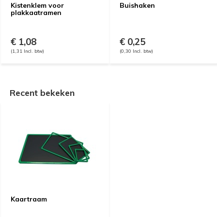
Kistenklem voor
Buishaken
plakkaatramen
€ 1,08
€ 0,25
(1,31 Incl. btw)
(0,30 Incl. btw)
Recent bekeken
Kaartraam