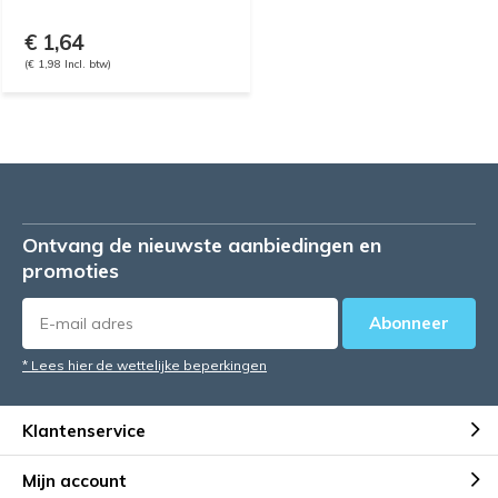
€ 1,64
(€ 1,98 Incl. btw)
Ontvang de nieuwste aanbiedingen en
promoties
Abonneer
* Lees hier de wettelijke beperkingen
Klantenservice
Mijn account