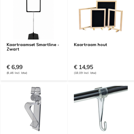
Kaartraamset Smartline -
Kaartraam hout
Zwart
€ 6,99
€ 14,95
(8,46 Incl. btw)
(18,09 Incl. btw)