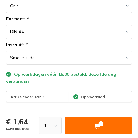
Formaat:
*
Inschuif:
*
Op werkdagen vóór 15:00 besteld, dezelfde dag
verzonden
Artikelcode:
82053
Op voorraad
€ 1,64
(1,98 Incl. btw)