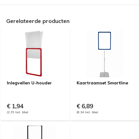
Gerelateerde producten
Inlegvellen U-houder
Kaartraamset Smartline
€ 1,94
€ 6,89
(2,35 Incl. btw)
(8,34 Incl. btw)