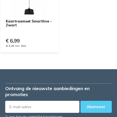
Kaartraamset Smartline -
Zwart
€ 6,99
(€ 8,46 Incl. btw)
Ontvang de nieuwste aanbiedingen en
promoties
Abonneer
* Lees hier de wettelijke beperkingen