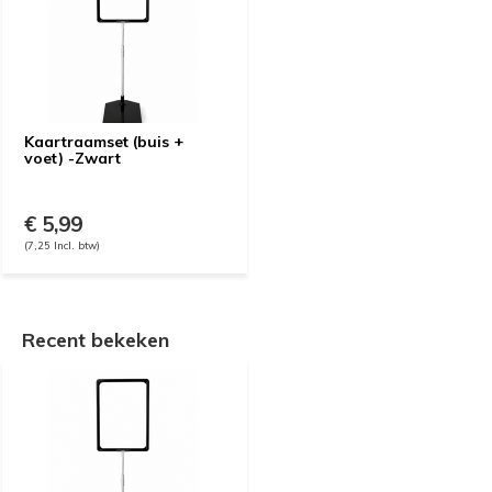
Kaartraamset (buis +
voet) -Zwart
€ 5,99
(7,25 Incl. btw)
Recent bekeken