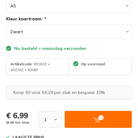
Kleur kaartraam:
*
Nu besteld = maandag verzonden
Artikelcode:
83163Z +
Op voorraad
83278Z + 82087
Koop 50 voor €6,29 per stuk en bespaar 10%
€ 6,99
(8,46 Incl. btw)
LAAGSTE PRIJS