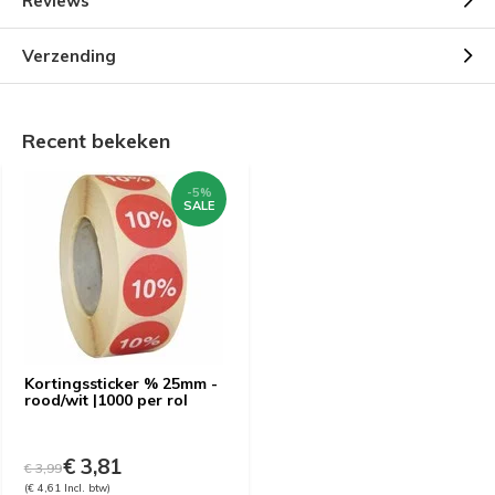
Reviews
Verzending
Recent bekeken
-5%
SALE
Kortingssticker % 25mm -
rood/wit |1000 per rol
€ 3,81
€ 3,99
(€ 4,61 Incl. btw)