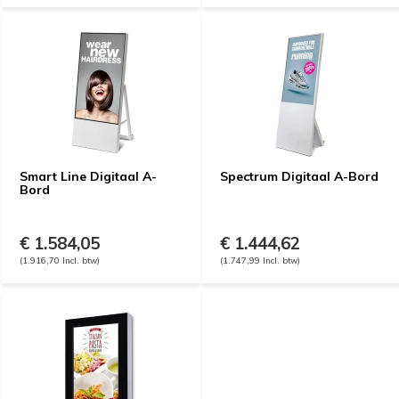
Smart Line Digitaal A-
Spectrum Digitaal A-Bord
Bord
€ 1.584,05
€ 1.444,62
(1.916,70 Incl. btw)
(1.747,99 Incl. btw)