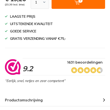
(23,30 Incl. btw)
LAAGSTE PRIJS
UITSTEKENDE KWALITEIT
GOEDE SERVICE
GRATIS VERZENDING VANAF €75,-
1631 beoordelingen
9.2
“Eerlijk, snel, netjes en zeer competent”
Productomschrijving