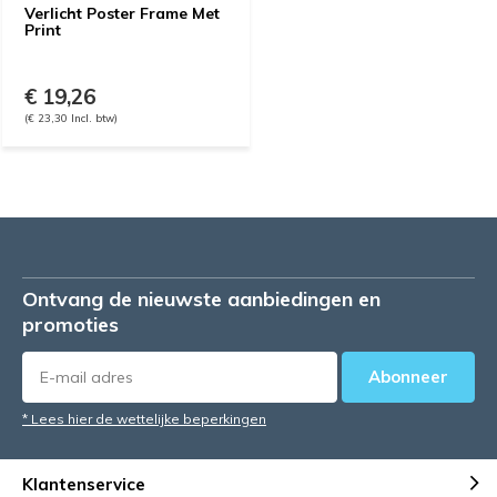
Verlicht Poster Frame Met
Print
€ 19,26
(€ 23,30 Incl. btw)
Ontvang de nieuwste aanbiedingen en
promoties
Abonneer
* Lees hier de wettelijke beperkingen
Klantenservice