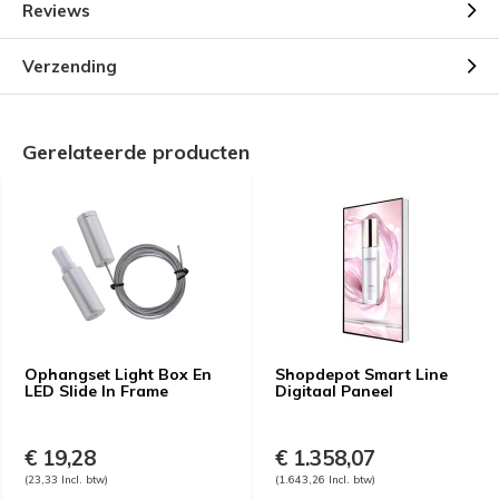
Reviews
Verzending
Gerelateerde producten
Ophangset Light Box En
Shopdepot Smart Line
LED Slide In Frame
Digitaal Paneel
€ 19,28
€ 1.358,07
(23,33 Incl. btw)
(1.643,26 Incl. btw)