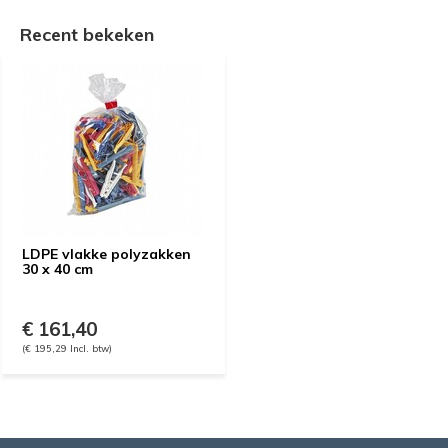
Recent bekeken
LDPE vlakke polyzakken
30 x 40 cm
€ 161,40
(€ 195,29 Incl. btw)