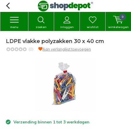
0
menu
zoeken
inloggen
wishlist
winkelwagen
LDPE vlakke polyzakken 30 x 40 cm
(0)
Aan verlanglijst toevoegen
Verzending binnen 1 tot 3 werkdagen