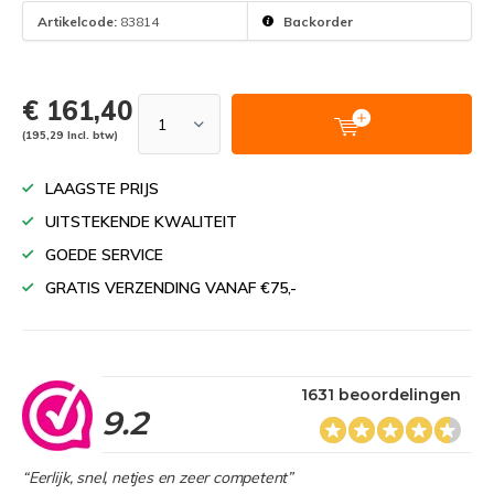
Artikelcode:
83814
Backorder
€ 161,40
(195,29 Incl. btw)
LAAGSTE PRIJS
UITSTEKENDE KWALITEIT
GOEDE SERVICE
GRATIS VERZENDING VANAF €75,-
1631 beoordelingen
9.2
“Eerlijk, snel, netjes en zeer competent”