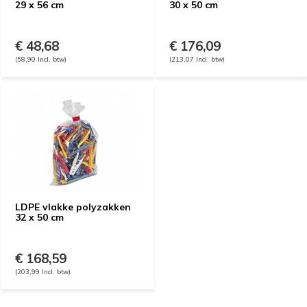
29 x 56 cm
30 x 50 cm
€ 48,68
€ 176,09
(58,90 Incl. btw)
(213,07 Incl. btw)
LDPE vlakke polyzakken
32 x 50 cm
€ 168,59
(203,99 Incl. btw)